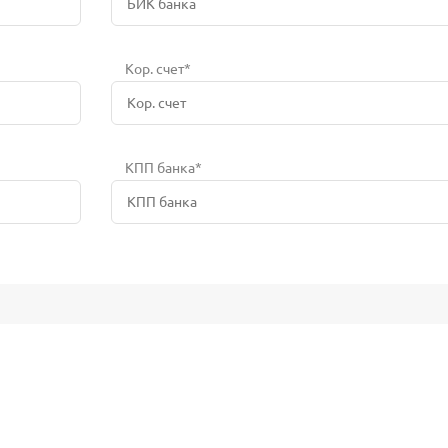
Кор. счет*
КПП банка*