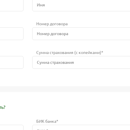
Номер договора
Сумма страхования (с копейками)*
ть?
БИК банка*