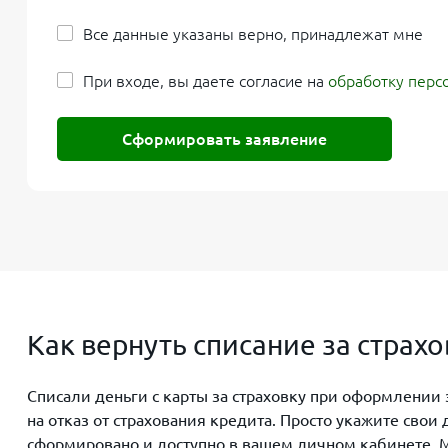
Все данные указаны верно, принадлежат мне
При входе, вы даете согласие на
обработку перс
Сформировать заявление
Как вернуть списание за стра
Списали деньги с карты за страховку при оформлении
на отказ от страхования кредита. Просто укажите сво
сформировано и доступно в вашем личном кабинете. М