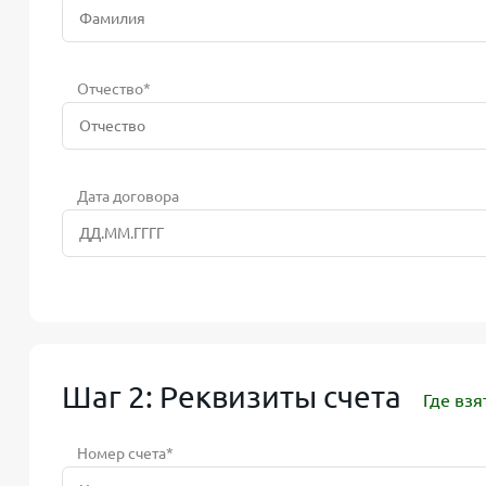
Отчество*
Дата договора
Шаг 2: Реквизиты счета
Где взя
Номер счета*