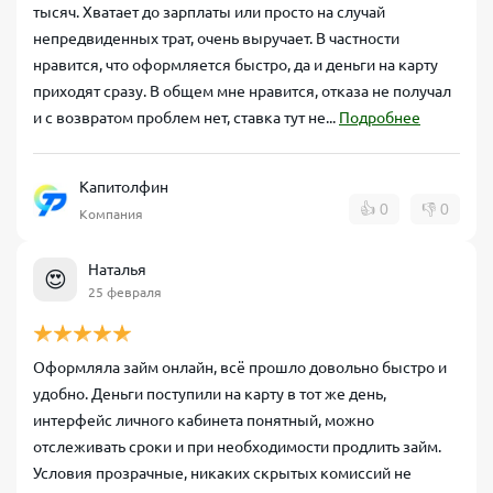
тысяч. Хватает до зарплаты или просто на случай
непредвиденных трат, очень выручает. В частности
нравится, что оформляется быстро, да и деньги на карту
приходят сразу. В общем мне нравится, отказа не получал
и с возвратом проблем нет, ставка тут не...
Подробнее
Капитолфин
👍
0
👎
0
Компания
Наталья
😍
25 февраля
Оформляла займ онлайн, всё прошло довольно быстро и
удобно. Деньги поступили на карту в тот же день,
интерфейс личного кабинета понятный, можно
отслеживать сроки и при необходимости продлить займ.
Условия прозрачные, никаких скрытых комиссий не