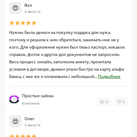
Вэл
😍
4 августа
Нужны были деньги на покупку подарка для мужа,
поэтому и решила к ним обратиться, занимать мне не у
кого. Для оформления нужен был тлько паспорт, никаких
справок, фоток и других доп документов не запросили.
Весь процесс онлайн, заполнила анкету, прочитала
условия в договоре, деньки упали быстро на карту альфа
банка, с нее же и оплачивала с небольшой...
Подробнее
Простые займы
👍
0
👎
0
Компания
Олег
😍
3 августа