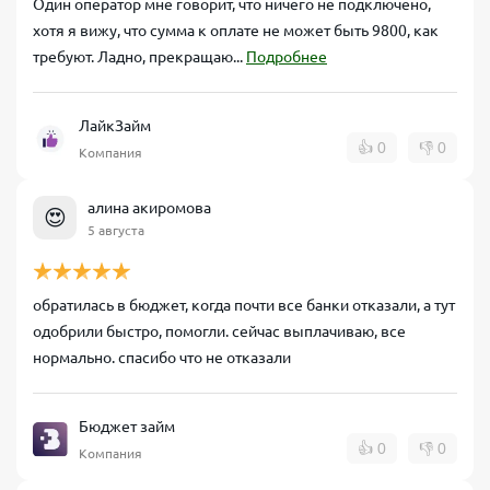
Один оператор мне говорит, что ничего не подключено,
хотя я вижу, что сумма к оплате не может быть 9800, как
требуют. Ладно, прекращаю...
Подробнее
ЛайкЗайм
👍
0
👎
0
Компания
алина акиромова
😍
5 августа
обратилась в бюджет, когда почти все банки отказали, а тут
одобрили быстро, помогли. сейчас выплачиваю, все
нормально. спасибо что не отказали
Бюджет займ
👍
0
👎
0
Компания