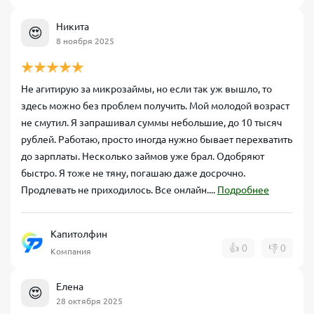
Никита
😍
8 ноября 2025
Не агитирую за микрозаймы, но если так уж вышло, то
здесь можно без проблем получить. Мой молодой возраст
не смутил. Я запрашивал суммы небольшие, до 10 тысяч
рублей. Работаю, просто иногда нужно бывает перехватить
до зарплаты. Несколько займов уже брал. Одобряют
быстро. Я тоже не тяну, погашаю даже досрочно.
Продлевать не приходилось. Все онлайн....
Подробнее
Капитолфин
👍
0
👎
0
Компания
Елена
😍
28 октября 2025