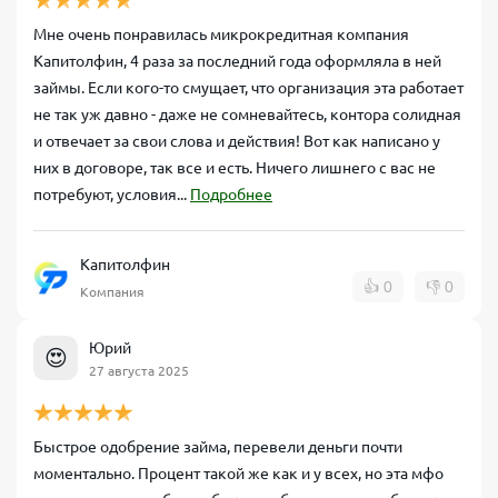
Мне очень понравилась микрокредитная компания
Капитолфин, 4 раза за последний года оформляла в ней
займы. Если кого-то смущает, что организация эта работает
не так уж давно - даже не сомневайтесь, контора солидная
и отвечает за свои слова и действия! Вот как написано у
них в договоре, так все и есть. Ничего лишнего с вас не
потребуют, условия...
Подробнее
Капитолфин
👍
0
👎
0
Компания
Юрий
😍
27 августа 2025
Быстрое одобрение займа, перевели деньги почти
моментально. Процент такой же как и у всех, но эта мфо