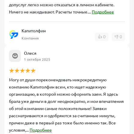
допуслуг легко можно отказаться в личном кабинете.
Ничего не накидывают. Расчеты точные....
Подробнее
Капитолфин
👍
0
👎
0
Компания
Олеся
😍
1 октября 2025
Могу от души порекомендовать микрокредитную
компанию Капитолфин всем, кто ищет надежную
организацию, в которой можно оформить заем. Я здесь
брала уже деньги в долг неоднократно, и мои впечатления
об этой компании самые положительные! Заявки
рассматриваются и одобряются за считанные минуты,
причем даже в первый раз тоже было именно так. Все
условия,...
Подробнее