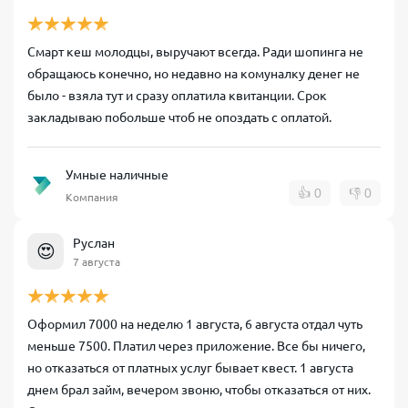
Смарт кеш молодцы, выручают всегда. Ради шопинга не
обращаюсь конечно, но недавно на комуналку денег не
было - взяла тут и сразу оплатила квитанции. Срок
закладываю побольше чтоб не опоздать с оплатой.
Умные наличные
👍
0
👎
0
Компания
Руслан
😍
7 августа
Оформил 7000 на неделю 1 августа, 6 августа отдал чуть
меньше 7500. Платил через приложение. Все бы ничего,
но отказаться от платных услуг бывает квест. 1 августа
днем брал займ, вечером звоню, чтобы отказаться от них.