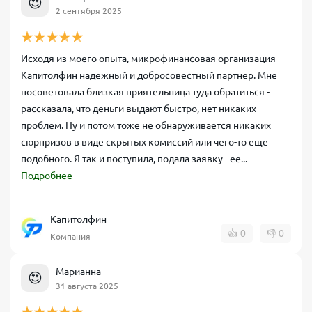
😍
2 сентября 2025
Исходя из моего опыта, микрофинансовая организация
Капитолфин надежный и добросовестный партнер. Мне
посоветовала близкая приятельница туда обратиться -
рассказала, что деньги выдают быстро, нет никаких
проблем. Ну и потом тоже не обнаруживается никаких
сюрпризов в виде скрытых комиссий или чего-то еще
подобного. Я так и поступила, подала заявку - ее...
Подробнее
Капитолфин
👍
0
👎
0
Компания
Марианна
😍
31 августа 2025