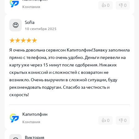
👍
0
👎
0
Компания
Sofia
😍
10 сентября 2025
Я очень довольна сервисом Капитолфин!Заявку заполнила
прямо с телефона, это очень удобно. Деньги перевели на
карту уже через 15 минут после одобрения. Никаких
скрытых комиссий и сложностей с возвратом не
возникло. Очень выручили в сложной ситуации, буду
рекомендовать подругам. Спасибо за честность и
скорость!
Капитолфин
👍
0
👎
0
Компания
Виктория