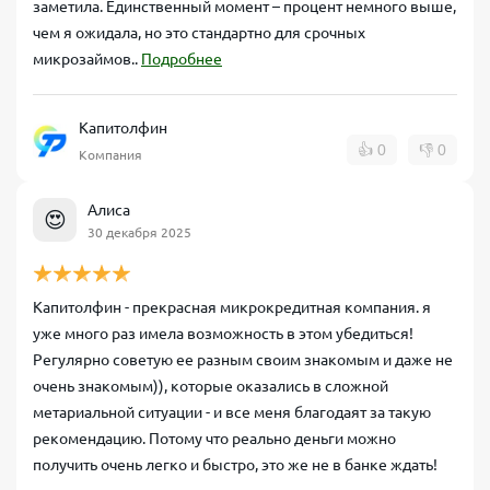
заметила. Единственный момент – процент немного выше,
чем я ожидала, но это стандартно для срочных
микрозаймов..
Подробнее
Капитолфин
👍
0
👎
0
Компания
Алиса
😍
30 декабря 2025
Капитолфин - прекрасная микрокредитная компания. я
уже много раз имела возможность в этом убедиться!
Регулярно советую ее разным своим знакомым и даже не
очень знакомым)), которые оказались в сложной
метариальной ситуации - и все меня благодаят за такую
рекомендацию. Потому что реально деньги можно
получить очень легко и быстро, это же не в банке ждать!