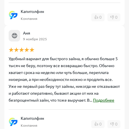
Капитолфин
👍
0
👎
0
Компания
Аня
😍
9 ноября 2025
Удобный вариант для быстрого займа, я обычно больше 5
тысяч не беру, поэтому все возвращаю быстро. Обычно
хватает срока на неделю или чуть больше, переплата
мизерная, а при необходимости можно и продлить все.
Уже не первый раз беру тут займы, никогда не отказывают
и работают оперативно, бывают акции от них на
безпроцентный займ, что тоже выручает. В...
Подробнее
Капитолфин
👍
0
👎
0
Компания