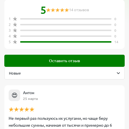
5
14 отзывов
1
0
2
0
3
0
4
0
5
14
Оставить отзыв
Антон
😍
25 марта
Не первый раз пользуюсь их услугами, но чаще беру
небольшие суммы, начиная от тысячи и примерно до 6