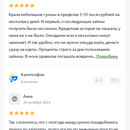
Брала небольшие суммы в пределах 5-10 тысяч рублей на
несколько дней. И первый, и последующие займы
получить было несложно. Кредитная история не мешала, у
меня ее и не было. Ожидание всего несколько минут
занимает. И так удобно, что не нужно никуда ехать, деньги
сразу на карты. Проценты строго за дни пользования
займом. В моих правилах погашать вовремя...
Подробнее
Капитолфин
👍
0
👎
0
Компания
Анна
😍
26 октября 2025
Так сложилось, что с полгода назад срочно понадобились
деньги до зарплаты, долго искать по знакомым просто не