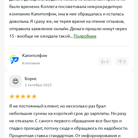
было времени. Коллега посоветовала микрокредитную
компанию Капитолфин, она в нее обращалась и осталась
довольна. Я сразу же, не теряя время на чтение отзывов,
отправила заявление онлайн. Деньги пришли минут через
15 - вообще не ожидала такой...
Подробнее
Капитолфин
👍
0
👎
0
Компания
Борис
😍
3 октября 2025
Я не постоянный клиент, но несколько раз брал
небольшие суммы на короткий срок до зарплаты. Ни разу
не отказали. С самого первого обращения все быстро и
гладко проходит, потому сюда и обращаюсь по надобности.
Процентная ставка стандартная. От информирования и