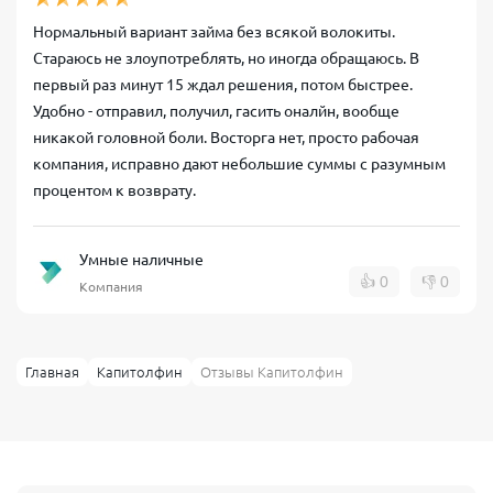
Нормальный вариант займа без всякой волокиты.
Стараюсь не злоупотреблять, но иногда обращаюсь. В
первый раз минут 15 ждал решения, потом быстрее.
Удобно - отправил, получил, гасить оналйн, вообще
никакой головной боли. Восторга нет, просто рабочая
компания, исправно дают небольшие суммы с разумным
процентом к возврату.
Умные наличные
👍
0
👎
0
Компания
Главная
Капитолфин
Отзывы Капитолфин