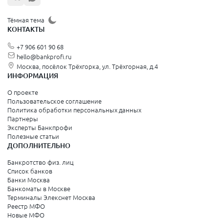
Тёмная тема
КОНТАКТЫ
+7 906 601 90 68
hello@bankprofi.ru
Москва, посёлок Трёхгорка, ул. Трёхгорная, д.4
ИНФОРМАЦИЯ
О проекте
Пользовательское соглашение
Политика обработки персональных данных
Партнеры
Эксперты Банкпрофи
Полезные статьи
ДОПОЛНИТЕЛЬНО
Банкротство физ. лиц
Список банков
Банки Москва
Банкоматы в Москве
Терминалы Элекснет Москва
Реестр МФО
Новые МФО