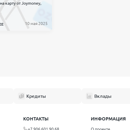
на карту от Joymoney,
ее
10 мая 2025
Кредиты
Вклады
КОНТАКТЫ
ИНФОРМАЦИЯ
+7 906 601 90 68
О проекте