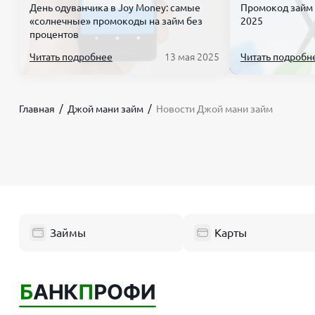
День одуванчика в Joy Money: самые
Промокод займ 
«солнечные» промокоды на займ без
2025
процентов
Читать подробнее
13 мая 2025
Читать подробн
Главная
Джой мани займ
Новости Джой мани займ
Займы
Карты