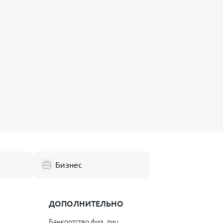
Бизнес
ДОПОЛНИТЕЛЬНО
Банкротство физ. лиц