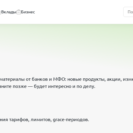
Вклады
Бизнес
е материалы от банков и МФО: новые продукты, акции, из
яните позже — будет интересно и по делу.
ия тарифов, лимитов, grace-периодов.