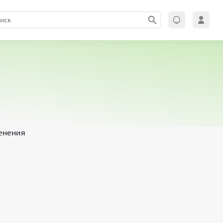
менения