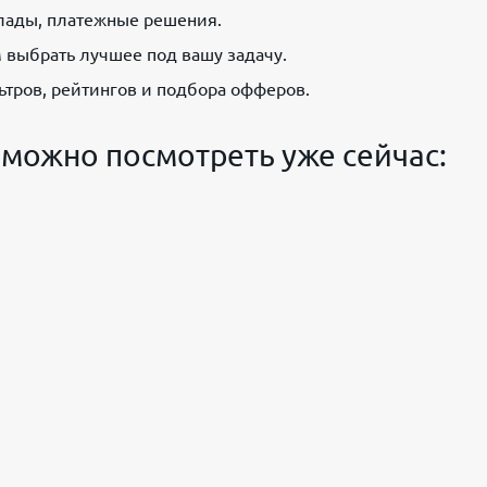
лады, платежные решения.
 выбрать лучшее под вашу задачу.
тров, рейтингов и подбора офферов.
можно посмотреть уже сейчас: