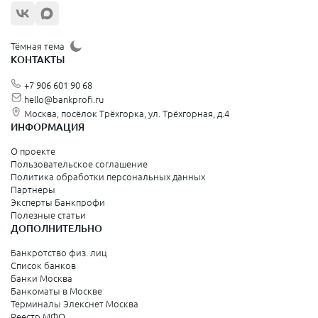
Тёмная тема
КОНТАКТЫ
+7 906 601 90 68
hello@bankprofi.ru
Москва, посёлок Трёхгорка, ул. Трёхгорная, д.4
ИНФОРМАЦИЯ
О проекте
Пользовательское соглашение
Политика обработки персональных данных
Партнеры
Эксперты Банкпрофи
Полезные статьи
ДОПОЛНИТЕЛЬНО
Банкротство физ. лиц
Список банков
Банки Москва
Банкоматы в Москве
Терминалы Элекснет Москва
Реестр МФО