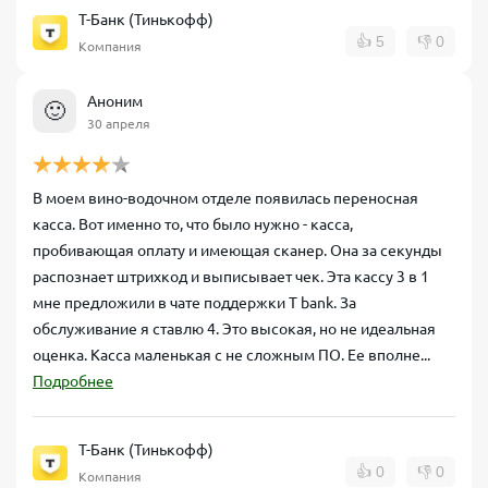
Т-Банк (Тинькофф)
👍
5
👎
0
Компания
Аноним
🙂
30 апреля
В моем вино-водочном отделе появилась переносная
касса. Вот именно то, что было нужно - касса,
пробивающая оплату и имеющая сканер. Она за секунды
распознает штрихкод и выписывает чек. Эта кассу 3 в 1
мне предложили в чате поддержки T bank. За
обслуживание я ставлю 4. Это высокая, но не идеальная
оценка. Касса маленькая с не сложным ПО. Ее вполне...
Подробнее
Т-Банк (Тинькофф)
👍
0
👎
0
Компания