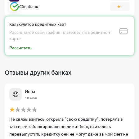
Сбербанк
–
Калькулятор кредитных карт
Рассчитайте свой график платежей по кредитной
карте
Рассчитать
Отзывы других банках
Инна
😠
18 мая
Не связывайтесь, открыла "свою кредитку", потеряла в
такси, ее заблокировали но лимит был, оказалось
перевыпустить кредитку они не могут даже за мой счет не