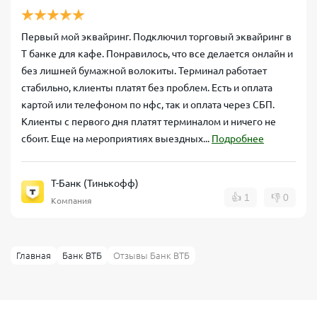
Первый мой эквайринг. Подключил торговый эквайринг в
Т банке для кафе. Понравилось, что все делается онлайн и
без лишней бумажной волокиты. Терминал работает
стабильно, клиенты платят без проблем. Есть и оплата
картой или телефоном по нфс, так и оплата через СБП.
Клиенты с первого дня платят терминалом и ничего не
сбоит. Еще на мероприятиях выездных...
Подробнее
Т-Банк (Тинькофф)
👍
1
👎
0
Компания
Главная
Банк ВТБ
Отзывы Банк ВТБ