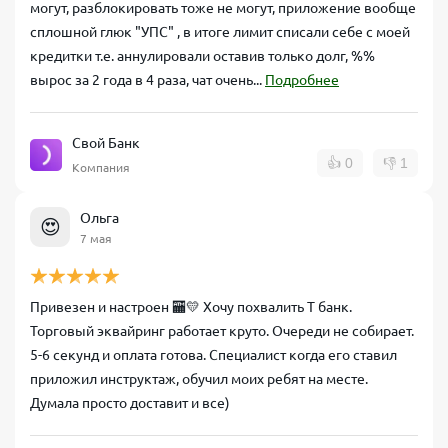
могут, разблокировать тоже не могут, приложение вообще
сплошной глюк "УПС" , в итоге лимит списали себе с моей
кредитки т.е. аннулировали оставив только долг, %%
вырос за 2 года в 4 раза, чат очень...
Подробнее
Свой Банк
👍
0
👎
1
Компания
Ольга
😍
7 мая
Привезен и настроен 🏧💛 Хочу похвалить Т банк.
Торговый эквайринг работает круто. Очереди не собирает.
5-6 секунд и оплата готова. Специалист когда его ставил
приложил инструктаж, обучил моих ребят на месте.
Думала просто доставит и все)