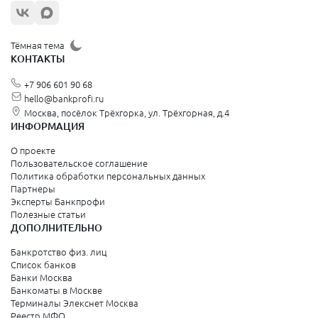
Тёмная тема
КОНТАКТЫ
+7 906 601 90 68
hello@bankprofi.ru
Москва, посёлок Трёхгорка, ул. Трёхгорная, д.4
ИНФОРМАЦИЯ
О проекте
Пользовательское соглашение
Политика обработки персональных данных
Партнеры
Эксперты Банкпрофи
Полезные статьи
ДОПОЛНИТЕЛЬНО
Банкротство физ. лиц
Список банков
Банки Москва
Банкоматы в Москве
Терминалы Элекснет Москва
Реестр МФО