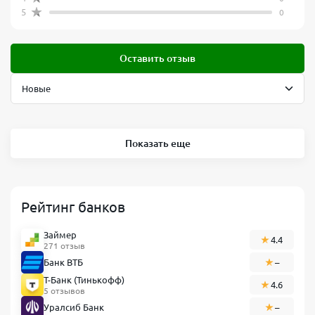
5
0
Оставить отзыв
Показать еще
Рейтинг банков
Займер
4.4
271 отзыв
Банк ВТБ
–
Т-Банк (Тинькофф)
4.6
5 отзывов
Уралсиб Банк
–