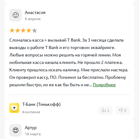
Анастасия
🙂
9 апреля
Сломалась касса = вызывай T Bank. За 3 месяца сделала
выводы о работе T Bank и его торговом эквайринге.
Любые вопросы можно решить на горячей линии. Моя
мобильная касса начала клинить. Не прошло 2 платежа.
Клиенту пришлось искать наличку. Мне прислали мастера.
Он проверил кассу, ПО. Починил за бесплатно. Проблему
решили быстро, но ее как бы быть и не...
Подробнее
Т-Банк (Тинькофф)
👍
1
👎
0
Компания
Артур
😍
18 марта