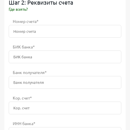
Шаг 2: Реквизиты счета
Где взять?
Номер счета*
БИК банка*
Банк получателя*
Кор. счет*
ИНН банка*