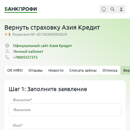
Вернуть страховку Азия Кредит
5
Лицензия №: 651303045003029
Официальный сайт Азия Кредит
Личный кабинет
+78005557373
Об МФО
Отзывы
Новости
Списать займы
Отписка
Вер
Шаг 1: Заполните заявление
Фамилия*
Имя*