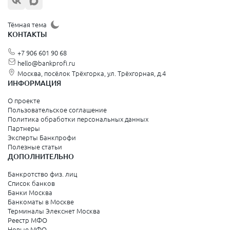
Тёмная тема
КОНТАКТЫ
+7 906 601 90 68
hello@bankprofi.ru
Москва, посёлок Трёхгорка, ул. Трёхгорная, д.4
ИНФОРМАЦИЯ
О проекте
Пользовательское соглашение
Политика обработки персональных данных
Партнеры
Эксперты Банкпрофи
Полезные статьи
ДОПОЛНИТЕЛЬНО
Банкротство физ. лиц
Список банков
Банки Москва
Банкоматы в Москве
Терминалы Элекснет Москва
Реестр МФО
Новые МФО