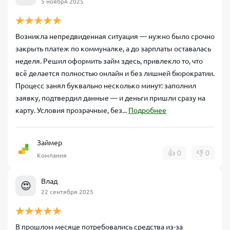
5 ноября 2025
Возникла непредвиденная ситуация — нужно было срочно
закрыть платеж по коммуналке, а до зарплаты оставалась
неделя. Решил оформить займ здесь, привлекло то, что
всё делается полностью онлайн и без лишней бюрократии.
Процесс занял буквально несколько минут: заполнил
заявку, подтвердил данные — и деньги пришли сразу на
карту. Условия прозрачные, без...
Подробнее
Займер
👍
0
👎
0
Компания
Влад
😍
22 сентября 2025
В прошлом месяце потребовались средства из-за