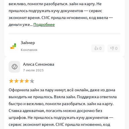
вежливо, помогли разобраться. займ на карту. Не
пришлось подгружать кучу документов — сервис
экономит время. СМС пришла мгновенно, код ввела —
деньги уже...
Подробнее
Займер
👍
0
👎
0
Компания
Алиса Симонова
🙂
7 июля 2025
Оформила займ за пару минут, всё онлайн, даже из дома
выходить не пришлось. Взяла займ. Поддержка ответила
быстро и вежливо, помогли разобраться. займ на карту.
Ставка адекватная, погасить можно досрочно без
штрафов. Не пришлось подгружать кучу документов —
сервис экономит время. СМС пришла мгновенно, код