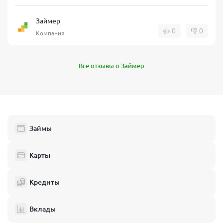
Займер
👍
0
👎
0
Компания
Все отзывы о Займер
Займы
Карты
Кредиты
Вклады