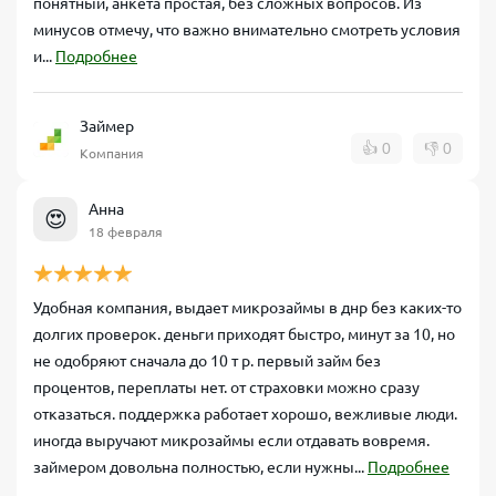
понятный, анкета простая, без сложных вопросов. Из
минусов отмечу, что важно внимательно смотреть условия
и...
Подробнее
Займер
👍
0
👎
0
Компания
Анна
😍
18 февраля
Удобная компания, выдает микрозаймы в днр без каких-то
долгих проверок. деньги приходят быстро, минут за 10, но
не одобряют сначала до 10 т р. первый займ без
процентов, переплаты нет. от страховки можно сразу
отказаться. поддержка работает хорошо, вежливые люди.
иногда выручают микрозаймы если отдавать вовремя.
займером довольна полностью, если нужны...
Подробнее