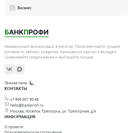
Бизнес
Независимый финансовый агрегатор. Помогаем найти лучшие
условия по займам, кредитам, банковским картам и вкладам.
Сравнивайте предложения и выбирайте лучшее.
Тёмная тема
КОНТАКТЫ
+7 906 601 90 68
hello@bankprofi.ru
Москва, посёлок Трёхгорка, ул. Трёхгорная, д.4
ИНФОРМАЦИЯ
О проекте
Пользовательское соглашение