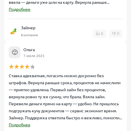
ввела — деньги уже шли на карту. Вернула раньше...
Подробнее
Займер
👍
0
👎
0
Компания
Ольга
🙂
7 июля 2025
Ставка адекватная, погасить можно досрочно без
штрафов. Вернула раньше срока, процентов не начислили
— приятно удивлена. Первый займ без процентов,
вернула ровно ту же сумму, что брала. Взяла займ.
Перевели деньги прямо на карту — удобно. Не пришлось
подгружать кучу документов — сервис экономит время.
Займер. Поддержка ответила быстро и вежливо, помогли...
Подробнее