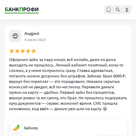
Андрей
😍
4 июля 2025
Оформил займ за пару минут, всё онлайн, даже из дома
выходить не пришлось. Личный кабинет понятный, кому‑то
сложно, а у меня получилось сразу. Ставка адекватная,
погасить можно досрочно без штрафов. Займер. Брал 8000 ₽,
вернул без переплат — это порадовало. Никаких скрытых
комиссий не увидел, всё по‑честному. Перевели деньги
прямо на карту — удобно. Первый займ без процентов,
вернул ровно ту же сумму, что брал. Не пришлось подгружать
кучу документов — сервис экономит время. СМС пришла
мгновенно, код ввёл — деньги уже шли на карту. 😃
Займер