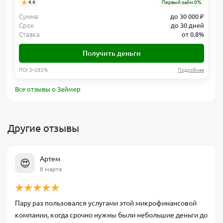
4.4
Первый займ 0%
Сумма
до 30 000 ₽
Срок
до 30 дней
Ставка
от 0.8%
Получить деньги
ПСК 0–292%
Подробнее
Все отзывы о Займер
Другие отзывы
Артем
😍
8 марта
Пару раз пользовался услугами этой микрофинансовой
компании, когда срочно нужны были небольшие деньги до