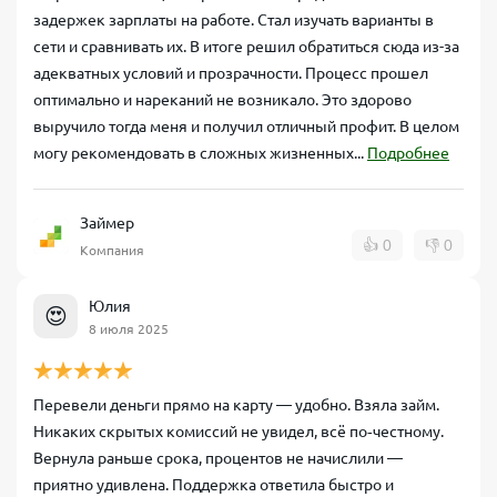
задержек зарплаты на работе. Стал изучать варианты в
сети и сравнивать их. В итоге решил обратиться сюда из-за
адекватных условий и прозрачности. Процесс прошел
оптимально и нареканий не возникало. Это здорово
выручило тогда меня и получил отличный профит. В целом
могу рекомендовать в сложных жизненных...
Подробнее
Займер
👍
0
👎
0
Компания
Юлия
😍
8 июля 2025
Перевели деньги прямо на карту — удобно. Взяла займ.
Никаких скрытых комиссий не увидел, всё по‑честному.
Вернула раньше срока, процентов не начислили —
приятно удивлена. Поддержка ответила быстро и