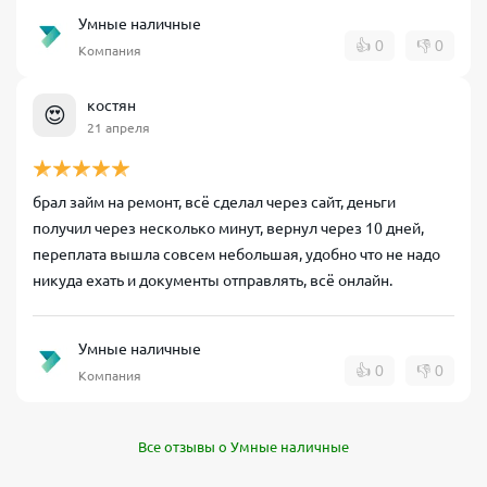
Умные наличные
👍
0
👎
0
Компания
костян
😍
21 апреля
брал займ на ремонт, всё сделал через сайт, деньги
получил через несколько минут, вернул через 10 дней,
переплата вышла совсем небольшая, удобно что не надо
никуда ехать и документы отправлять, всё онлайн.
Умные наличные
👍
0
👎
0
Компания
Все отзывы о Умные наличные