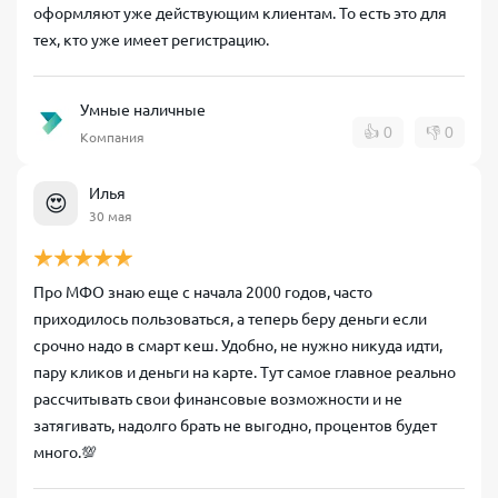
оформляют уже действующим клиентам. То есть это для
тех, кто уже имеет регистрацию.
Умные наличные
👍
0
👎
0
Компания
Илья
😍
30 мая
Про МФО знаю еще с начала 2000 годов, часто
приходилось пользоваться, а теперь беру деньги если
срочно надо в смарт кеш. Удобно, не нужно никуда идти,
пару кликов и деньги на карте. Тут самое главное реально
рассчитывать свои финансовые возможности и не
затягивать, надолго брать не выгодно, процентов будет
много.💯