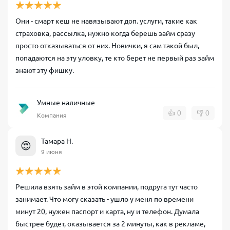
Они - смарт кеш не навязывают доп. услуги, такие как
страховка, рассылка, нужно когда берешь займ сразу
просто отказываться от них. Новички, я сам такой был,
попадаются на эту уловку, те кто берет не первый раз займ
знают эту фишку.
Умные наличные
👍
0
👎
0
Компания
Тамара Н.
😍
9 июня
Решила взять займ в этой компании, подруга тут часто
занимает. Что могу сказать - ушло у меня по времени
минут 20, нужен паспорт и карта, ну и телефон. Думала
быстрее будет, оказывается за 2 минуты, как в рекламе,