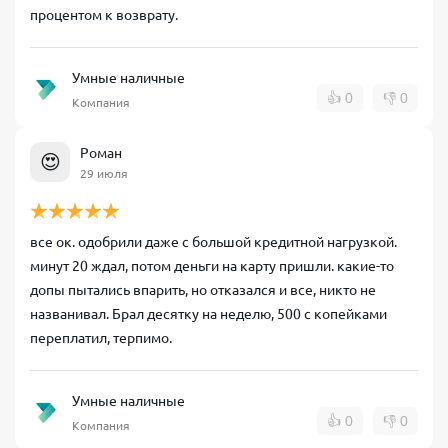
процентом к возврату.
Умные наличные
👍
0
👎
0
Компания
Роман
😍
29 июля
все ок. одобрили даже с большой кредитной нагрузкой.
минут 20 ждал, потом деньги на карту пришли. какие-то
допы пытались впарить, но отказался и все, никто не
названивал. Брал десятку на неделю, 500 с копейками
переплатил, терпимо.
Умные наличные
👍
0
👎
0
Компания