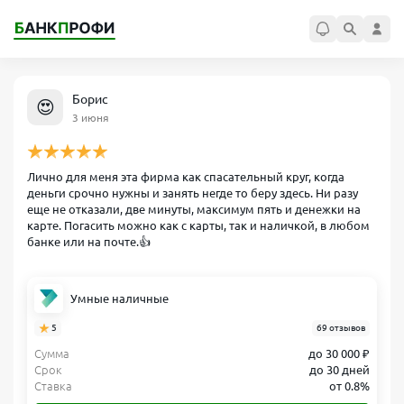
Борис
😍
3 июня
Лично для меня эта фирма как спасательный круг, когда
деньги срочно нужны и занять негде то беру здесь. Ни разу
еще не отказали, две минуты, максимум пять и денежки на
карте. Погасить можно как с карты, так и наличкой, в любом
банке или на почте.👍
Умные наличные
5
69 отзывов
Сумма
до 30 000 ₽
Срок
до 30 дней
Ставка
от 0.8%