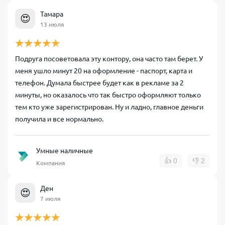
Тамара
😍
13 июля
Подруга посоветовала эту контору, она часто там берет. У
меня ушло минут 20 на оформление - паспорт, карта и
телефон. Думала быстрее будет как в рекламе за 2
минуты, но оказалось что так быстро оформляют только
тем кто уже зарегистрирован. Ну и ладно, главное деньги
получила и все нормально.
Умные наличные
👍
0
👎
2
Компания
Ден
😍
7 июля