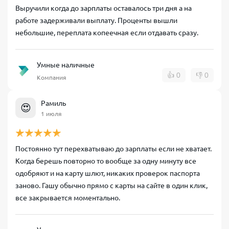
Выручили когда до зарплаты оставалось три дня а на
работе задерживали выплату. Проценты вышли
небольшие, переплата копеечная если отдавать сразу.
Умные наличные
👍
0
👎
0
Компания
Рамиль
😍
1 июля
Постоянно тут перехватываю до зарплаты если не хватает.
Когда берешь повторно то вообще за одну минуту все
одобряют и на карту шлют, никаких проверок паспорта
заново. Гашу обычно прямо с карты на сайте в один клик,
все закрывается моментально.