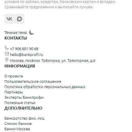
условия по займам, кредитам, банковским картам и вкладам.
Сравнивайте предложения и выбирайте лучшее.
Тёмная тема
КОНТАКТЫ
+7 906 601 90 68
hello@bankprofi.ru
Москва, посёлок Трёхгорка, ул. Трёхгорная, д.4
ИНФОРМАЦИЯ
О проекте
Пользовательское соглашение
Политика обработки персональных данных
Партнеры
Эксперты Банкпрофи
Полезные статьи
ДОПОЛНИТЕЛЬНО
Банкротство физ. лиц
Список банков
Банки Москва