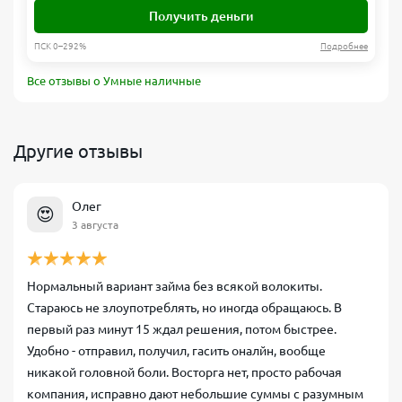
Получить деньги
ПСК 0–292%
Подробнее
Все отзывы о Умные наличные
Другие отзывы
Олег
😍
3 августа
Нормальный вариант займа без всякой волокиты.
Стараюсь не злоупотреблять, но иногда обращаюсь. В
первый раз минут 15 ждал решения, потом быстрее.
Удобно - отправил, получил, гасить оналйн, вообще
никакой головной боли. Восторга нет, просто рабочая
компания, исправно дают небольшие суммы с разумным