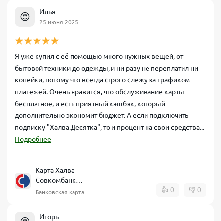
Илья
😍
25 июня 2025
Я уже купил с её помощью много нужных вещей, от
бытовой техники до одежды, и ни разу не переплатил ни
копейки, потому что всегда строго слежу за графиком
платежей. Очень нравится, что обслуживание карты
бесплатное, и есть приятный кэшбэк, который
дополнительно экономит бюджет. А если подключить
подписку "Халва.Десятка", то и процент на свои средства...
Подробнее
Карта Халва
Совкомбанк
рассрочка
👍
0
👎
0
Банковская карта
Игорь