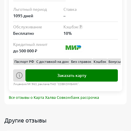
Льготный период
Ставка
1095 дней
–
Обслуживание
Кэшбэк
?
Бесплатно
10%
Кредитный лимит
до 500 000 ₽
Паспорт РФ
С доставкой на дом
Без справок
Кэшбэк
Бонусы
Бал
Заказать карту
Лицензия №: 963, реклама ПАО "СОВКОМБАНК".
Все отзывы о Карта Халва Совкомбанк рассрочка
Другие отзывы