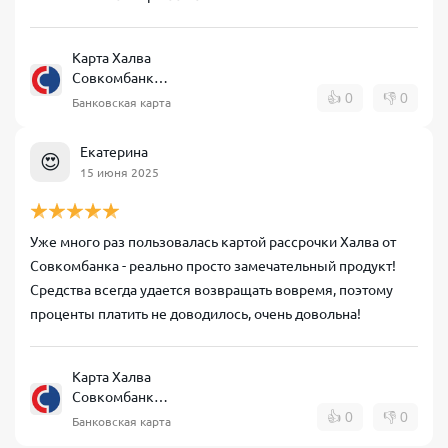
Карта Халва
Совкомбанк
рассрочка
👍
0
👎
0
Банковская карта
Екатерина
😍
15 июня 2025
Уже много раз пользовалась картой рассрочки Халва от
Совкомбанка - реально просто замечательный продукт!
Средства всегда удается возвращать вовремя, поэтому
проценты платить не доводилось, очень довольна!
Карта Халва
Совкомбанк
рассрочка
👍
0
👎
0
Банковская карта