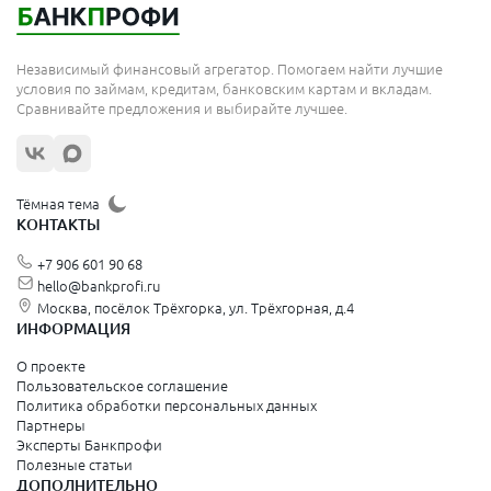
Независимый финансовый агрегатор. Помогаем найти лучшие
условия по займам, кредитам, банковским картам и вкладам.
Сравнивайте предложения и выбирайте лучшее.
Тёмная тема
КОНТАКТЫ
+7 906 601 90 68
hello@bankprofi.ru
Москва, посёлок Трёхгорка, ул. Трёхгорная, д.4
ИНФОРМАЦИЯ
О проекте
Пользовательское соглашение
Политика обработки персональных данных
Партнеры
Эксперты Банкпрофи
Полезные статьи
ДОПОЛНИТЕЛЬНО