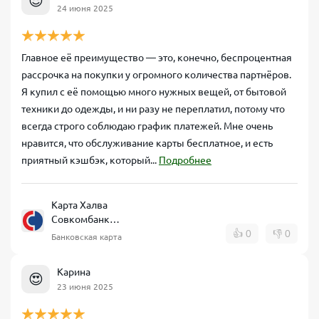
😍
24 июня 2025
Главное её преимущество — это, конечно, беспроцентная
рассрочка на покупки у огромного количества партнёров.
Я купил с её помощью много нужных вещей, от бытовой
техники до одежды, и ни разу не переплатил, потому что
всегда строго соблюдаю график платежей. Мне очень
нравится, что обслуживание карты бесплатное, и есть
приятный кэшбэк, который...
Подробнее
Карта Халва
Совкомбанк
рассрочка
👍
0
👎
0
Банковская карта
Карина
😍
23 июня 2025