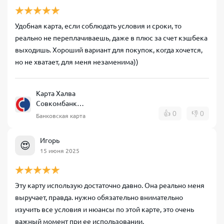
Удобная карта, если соблюдать условия и сроки, то
реально не переплачиваешь, даже в плюс за счет кэшбека
выходишь. Хороший вариант для покупок, когда хочется,
но не хватает, для меня незаменима))
Карта Халва
Совкомбанк
рассрочка
👍
0
👎
0
Банковская карта
Игорь
😍
15 июня 2025
Эту карту использую достаточно давно. Она реально меня
выручает, правда. нужно обязательно внимательно
изучить все условия и нюансы по этой карте, это очень
важный момент при ее использовании.