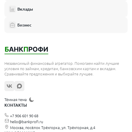
Вклады
Бизнес
Независимый финансовый агрегатор. Помогаем найти лучшие
условия по займам, кредитам, банковским картам и вкладам.
Сравнивайте предложения и выбирайте лучшее.
Тёмная тема
КОНТАКТЫ
+7 906 601 90 68
hello@bankprofi.ru
Москва, посёлок Трёхгорка, ул. Трёхгорная, д.4