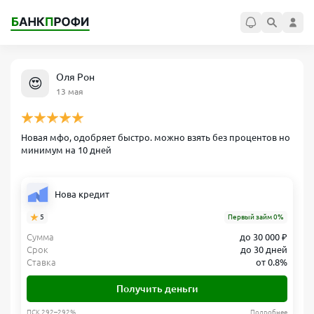
Оля Рон
😍
13 мая
Новая мфо, одобряет быстро. можно взять без процентов но
минимум на 10 дней
Нова кредит
5
Первый займ 0%
Сумма
до 30 000 ₽
Срок
до 30 дней
Ставка
от 0.8%
Получить деньги
ПСК 292–292%
Подробнее