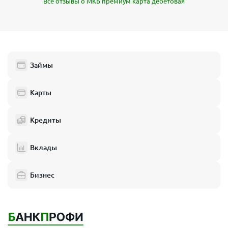
Все отзывы о МКБ премиум карта дебетовая
Займы
Карты
Кредиты
Вклады
Бизнес