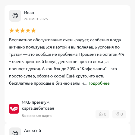
Иван
😍
26 июня 2025
Бесплатное обслуживание очень радует, особенно когда
активно пользуешься картой и выполняешь условия по
тратам — это вообще не проблема. Процент на остаток 4%
– очень приятный бонус, деньги не просто лежат, а
приносят доход. А кэшбэк до 20% в "Кофемании" – это
просто супер, обожаю кофе! Ещё круто, что есть
бесплатные проходы в бизнес-залы и...
Подробнее
МКБ премиум
карта дебетовая
👍
0
👎
0
Банковская карта
Алексей
😍