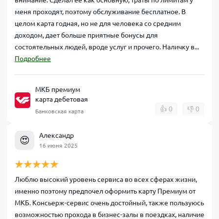
меня проходят, поэтому обслуживание бесплатное. В
целом карта годная, но не для человека со средним
доходом, дает больше приятные бонусы для
состоятельных людей, вроде услуг и прочего. Наличку в...
Подробнее
МКБ премиум
карта дебетовая
👍
0
👎
0
Банковская карта
Александр
😍
16 июня 2025
Люблю высокий уровень сервиса во всех сферах жизни,
именно поэтому предпочел оформить карту Премиум от
МКБ. Консьерж-сервис очень достойный, также пользуюсь
возможностью прохода в бизнес-залы в поездках, наличие