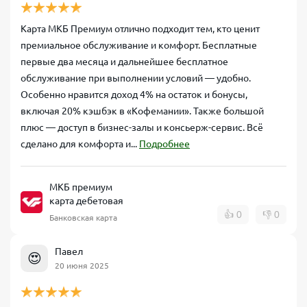
Карта МКБ Премиум отлично подходит тем, кто ценит
премиальное обслуживание и комфорт. Бесплатные
первые два месяца и дальнейшее бесплатное
обслуживание при выполнении условий — удобно.
Особенно нравится доход 4% на остаток и бонусы,
включая 20% кэшбэк в «Кофемании». Также большой
плюс — доступ в бизнес-залы и консьерж-сервис. Всё
сделано для комфорта и...
Подробнее
МКБ премиум
карта дебетовая
👍
0
👎
0
Банковская карта
Павел
😍
20 июня 2025