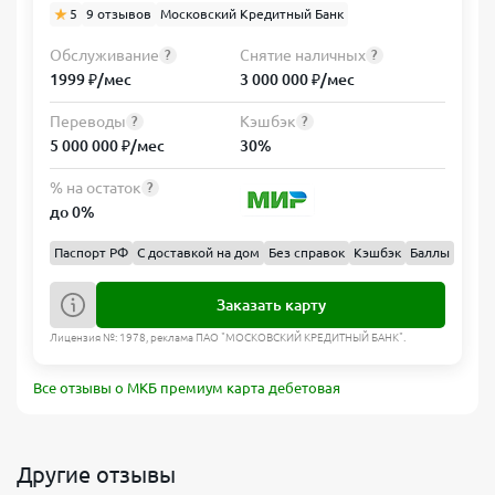
5
9 отзывов
Московский Кредитный Банк
Обслуживание
Снятие наличных
?
?
1999 ₽/мес
3 000 000 ₽/мес
Переводы
Кэшбэк
?
?
5 000 000 ₽/мес
30%
% на остаток
?
до 0%
Паспорт РФ
С доставкой на дом
Без справок
Кэшбэк
Баллы
Заказать карту
Лицензия №: 1978, реклама ПАО "МОСКОВСКИЙ КРЕДИТНЫЙ БАНК".
Все отзывы о МКБ премиум карта дебетовая
Другие отзывы