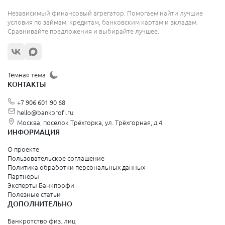
Независимый финансовый агрегатор. Помогаем найти лучшие
условия по займам, кредитам, банковским картам и вкладам.
Сравнивайте предложения и выбирайте лучшее.
Тёмная тема
КОНТАКТЫ
+7 906 601 90 68
hello@bankprofi.ru
Москва, посёлок Трёхгорка, ул. Трёхгорная, д.4
ИНФОРМАЦИЯ
О проекте
Пользовательское соглашение
Политика обработки персональных данных
Партнеры
Эксперты Банкпрофи
Полезные статьи
ДОПОЛНИТЕЛЬНО
Банкротство физ. лиц