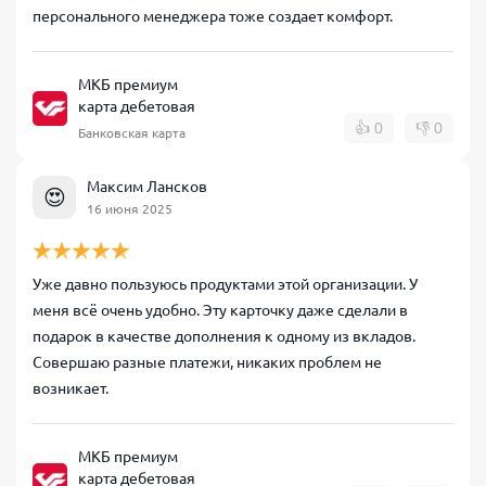
персонального менеджера тоже создает комфорт.
МКБ премиум
карта дебетовая
👍
0
👎
0
Банковская карта
Максим Лансков
😍
16 июня 2025
Уже давно пользуюсь продуктами этой организации. У
меня всё очень удобно. Эту карточку даже сделали в
подарок в качестве дополнения к одному из вкладов.
Совершаю разные платежи, никаких проблем не
возникает.
МКБ премиум
карта дебетовая