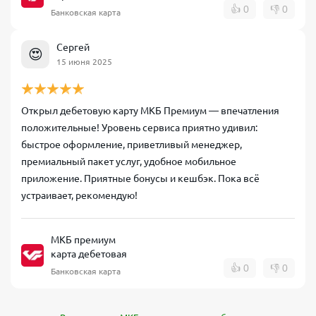
👍
0
👎
0
Банковская карта
Сергей
😍
15 июня 2025
Открыл дебетовую карту МКБ Премиум — впечатления
положительные! Уровень сервиса приятно удивил:
быстрое оформление, приветливый менеджер,
премиальный пакет услуг, удобное мобильное
приложение. Приятные бонусы и кешбэк. Пока всё
устраивает, рекомендую!
МКБ премиум
карта дебетовая
👍
0
👎
0
Банковская карта