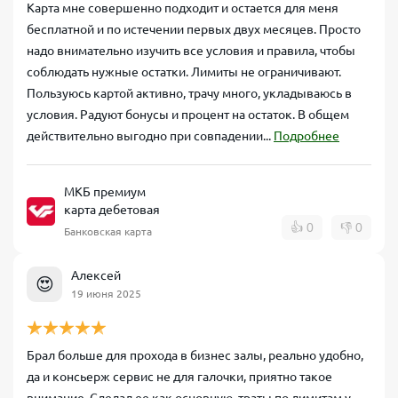
Карта мне совершенно подходит и остается для меня
бесплатной и по истечении первых двух месяцев. Просто
надо внимательно изучить все условия и правила, чтобы
соблюдать нужные остатки. Лимиты не ограничивают.
Пользуюсь картой активно, трачу много, укладываюсь в
условия. Радуют бонусы и процент на остаток. В общем
действительно выгодно при совпадении...
Подробнее
МКБ премиум
карта дебетовая
👍
0
👎
0
Банковская карта
Алексей
😍
19 июня 2025
Брал больше для прохода в бизнес залы, реально удобно,
да и консьерж сервис не для галочки, приятно такое
внимание. Сделал ее как основную, траты по лимитам у