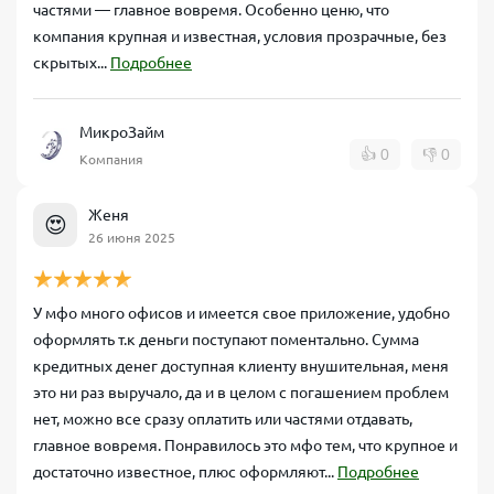
частями — главное вовремя. Особенно ценю, что
компания крупная и известная, условия прозрачные, без
скрытых...
Подробнее
МикроЗайм
👍
0
👎
0
Компания
Женя
😍
26 июня 2025
У мфо много офисов и имеется свое приложение, удобно
оформлять т.к деньги поступают поментально. Сумма
кредитных денег доступная клиенту внушительная, меня
это ни раз выручало, да и в целом с погашением проблем
нет, можно все сразу оплатить или частями отдавать,
главное вовремя. Понравилось это мфо тем, что крупное и
достаточно известное, плюс оформляют...
Подробнее