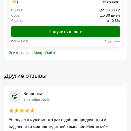
5
19 отзывов
Сумма
до 50 000 ₽
Срок
до 30 дней
Ставка
от 0.8%
Получить деньги
ПСК 0–292%
Подробнее
Все отзывы о МикроЗайм
Другие отзывы
Вероника
😍
1 октября 2025
Убеждалась уже много раз в добропорядочности и
надежности микрокредитной компании Микрозайм.