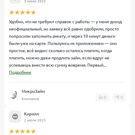
3 июля 2025
Удобно, что не требуют справок с работы — у меня доход
неофициальный, но заявку всё равно одобрили, просто
попросили заполнить анкету, и через 10 минут деньги
были уже на карте. Пользуюсь их приложением — оно
простое, всё видно: сколько осталось платить, когда
платить, можно даже продлить займ, если вдруг не
успеваешь внести всю сумму вовремя. Первый...
Подробнее
МикроЗайм
👍
0
👎
0
Компания
Кирилл
😍
2 июля 2025