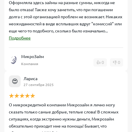
Оформляла здесь займы на разные суммы, никогда не
было отказа! Также хочу заметить, что при погашении
долга с этой организацией проблем не возникает. Никаких
неожиданностей в виде всплывших вдруг "комиссий" или
еще чего-то подобного, сколько было изначально...
Подробнее
МикроЗайм
👍
0
👎
0
Компания
Лариса
😍
27 сентября 2025
О микрокредитной компании Микрозайм я лично могу
сказать только самые добрые, теплые слова! В сложных
ситуациях, когда экстренно нужны деньги, Микрозайм
обязательно приходит мне на помощь! Бывает, что