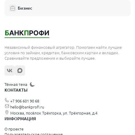
Бизнес
Независимый финансовый агрегатор. Помогаем найти лучшие
условия по займам, кредитам, банковским картам и вкладам.
Сравнивайте предложения и выбирайте лучшее.
Тёмная тема
КОНТАКТЫ
+7 906 601 90 68
hello@bankprofi.ru
Москва, посёлок Трёхгорка, ул. Трёхгорная, д.4
ИНФОРМАЦИЯ
О проекте
Пользовательское соглашение