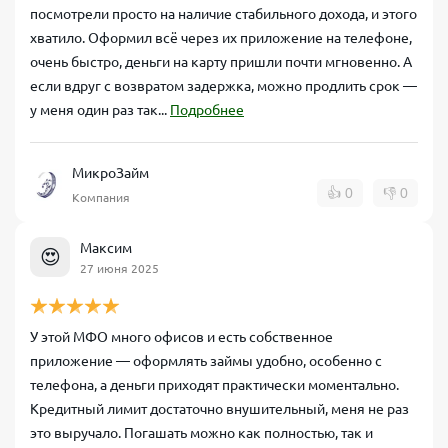
посмотрели просто на наличие стабильного дохода, и этого
хватило. Оформил всё через их приложение на телефоне,
очень быстро, деньги на карту пришли почти мгновенно. А
если вдруг с возвратом задержка, можно продлить срок —
у меня один раз так...
Подробнее
МикроЗайм
👍
0
👎
0
Компания
Максим
😍
27 июня 2025
У этой МФО много офисов и есть собственное
приложение — оформлять займы удобно, особенно с
телефона, а деньги приходят практически моментально.
Кредитный лимит достаточно внушительный, меня не раз
это выручало. Погашать можно как полностью, так и