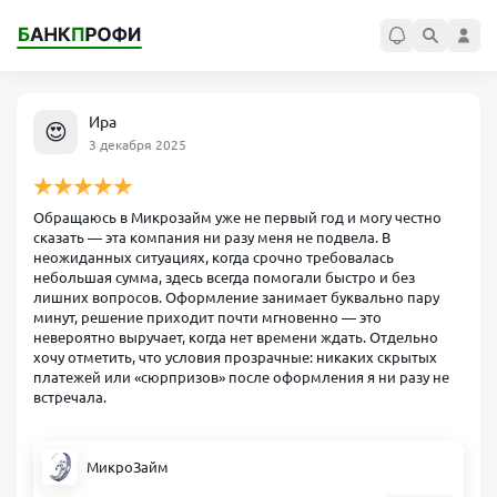
Ира
😍
3 декабря 2025
Обращаюсь в Микрозайм уже не первый год и могу честно
сказать — эта компания ни разу меня не подвела. В
неожиданных ситуациях, когда срочно требовалась
небольшая сумма, здесь всегда помогали быстро и без
лишних вопросов. Оформление занимает буквально пару
минут, решение приходит почти мгновенно — это
невероятно выручает, когда нет времени ждать. Отдельно
хочу отметить, что условия прозрачные: никаких скрытых
платежей или «сюрпризов» после оформления я ни разу не
встречала.
МикроЗайм