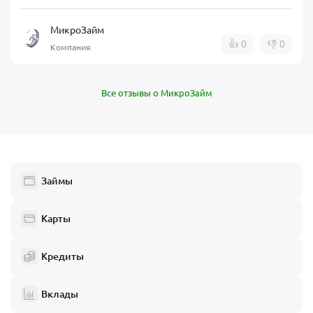
МикроЗайм
👍
0
👎
0
Компания
Все отзывы о МикроЗайм
Займы
Карты
Кредиты
Вклады