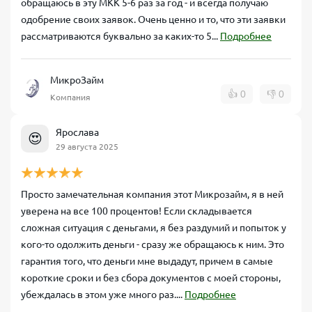
обращаюсь в эту МКК 5-6 раз за год - и всегда получаю
одобрение своих заявок. Очень ценно и то, что эти заявки
рассматриваются буквально за каких-то 5...
Подробнее
МикроЗайм
👍
0
👎
0
Компания
Ярослава
😍
29 августа 2025
Просто замечательная компания этот Микрозайм, я в ней
уверена на все 100 процентов! Если складывается
сложная ситуация с деньгами, я без раздумий и попыток у
кого-то одолжить деньги - сразу же обращаюсь к ним. Это
гарантия того, что деньги мне выдадут, причем в самые
короткие сроки и без сбора документов с моей стороны,
убеждалась в этом уже много раз....
Подробнее