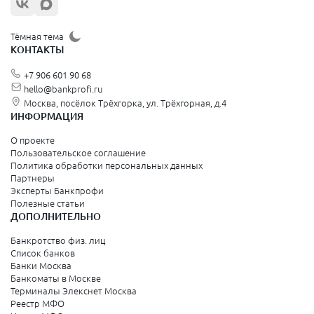
Тёмная тема
КОНТАКТЫ
+7 906 601 90 68
hello@bankprofi.ru
Москва, посёлок Трёхгорка, ул. Трёхгорная, д.4
ИНФОРМАЦИЯ
О проекте
Пользовательское соглашение
Политика обработки персональных данных
Партнеры
Эксперты Банкпрофи
Полезные статьи
ДОПОЛНИТЕЛЬНО
Банкротство физ. лиц
Список банков
Банки Москва
Банкоматы в Москве
Терминалы Элекснет Москва
Реестр МФО