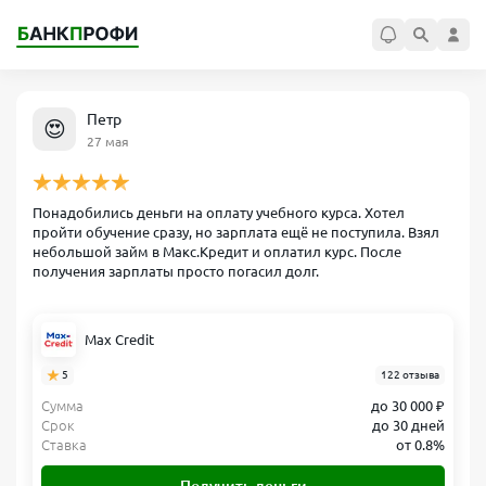
Петр
😍
27 мая
Понадобились деньги на оплату учебного курса. Хотел
пройти обучение сразу, но зарплата ещё не поступила. Взял
небольшой займ в Макс.Кредит и оплатил курс. После
получения зарплаты просто погасил долг.
Max Credit
5
122 отзыва
Сумма
до 30 000 ₽
Срок
до 30 дней
Ставка
от 0.8%