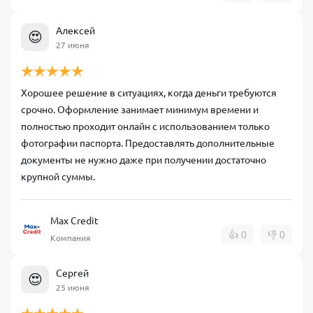
Алексей
😍
27 июня
Хорошее решение в ситуациях, когда деньги требуются
срочно. Оформление занимает минимум времени и
полностью проходит онлайн с использованием только
фотографии паспорта. Предоставлять дополнительные
документы не нужно даже при получении достаточно
крупной суммы.
Max Credit
👍
0
👎
0
Компания
Сергей
😍
25 июня