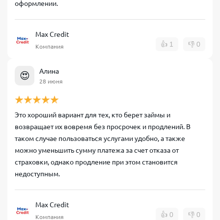
оформлении.
Max Credit
👍
1
👎
0
Компания
Алина
😍
28 июня
Это хороший вариант для тех, кто берет займы и
возвращает их вовремя без просрочек и продлений. В
таком случае пользоваться услугами удобно, а также
можно уменьшить сумму платежа за счет отказа от
страховки, однако продление при этом становится
недоступным.
Max Credit
👍
0
👎
0
Компания