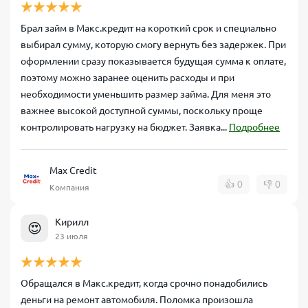
Брал займ в Макс.кредит на короткий срок и специально
выбирал сумму, которую смогу вернуть без задержек. При
оформлении сразу показывается будущая сумма к оплате,
поэтому можно заранее оценить расходы и при
необходимости уменьшить размер займа. Для меня это
важнее высокой доступной суммы, поскольку проще
контролировать нагрузку на бюджет. Заявка...
Подробнее
Max Credit
👍
0
👎
0
Компания
Кирилл
😍
23 июля
Обращался в Макс.кредит, когда срочно понадобились
деньги на ремонт автомобиля. Поломка произошла