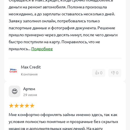
Обращался в Макс.кредит, когда срочно понадобились
деньги на ремонт автомобиля. Поломка произошла
неожиданно, а до зарплаты оставалось несколько дней.
Заявку заполнил онлайн, потребовались только
паспортные данные и фотография документа. Решение
пришло примерно через десять минут, после чего деньги
быстро поступили на карту. Понравилось, что не
пришлось...
Подробнее
Max Credit
👍
0
👎
0
Компания
Артем
😍
29 июня
Мне комфортно оформлять займы именно здесь, так как
условия полностью понятные и прозрачные без скрытых
нюансов и дополнительных начислений. На карту