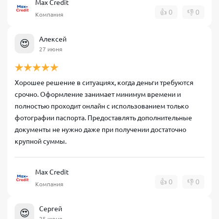
Max Credit
👍
0
👎
0
Компания
Алексей
😍
27 июня
Хорошее решение в ситуациях, когда деньги требуются
срочно. Оформление занимает минимум времени и
полностью проходит онлайн с использованием только
фотографии паспорта. Предоставлять дополнительные
документы не нужно даже при получении достаточно
крупной суммы.
Max Credit
👍
0
👎
0
Компания
Сергей
😍
25 июня