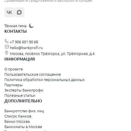
Сравнивайте предложения и выбирайте лучшее.
Тёмная тема
КОНТАКТЫ
+7 906 601 90 68
hello@bankprofi.ru
Москва, посёлок Трёхгорка, ул. Трёхгорная, д.4
ИНФОРМАЦИЯ
О проекте
Пользовательское соглашение
Политика обработки персональных данных
Партнеры
Эксперты Банкпрофи
Полезные статьи
ДОПОЛНИТЕЛЬНО
Банкротство физ. лиц
Список банков
Банки Москва
Банкоматы в Москве