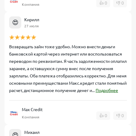
👍
0
👎
0
Компания
Кирилл
😍
27 июля
Возвращать займ тоже удобно. Можно внести деньги
банковской картой через интернет или воспользоваться
переводом по реквизитам. Я часть задолженности оплатил
заранее, а оставшуюся сумму внес после получения
зарплаты. Оба платежа отобразились корректно. Для меня
основными преимуществами Макс.кредит стали понятный
расчет, дистанционное получение денег и...
Подробнее
Max Credit
👍
0
👎
0
Компания
Михаил
😍