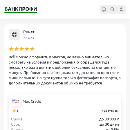
Ринат
😍
22 мая
Всё можно оформить у Максов, но важно внимательно
смотреть на условия и предложения. Я обращался туда
несколько раз и деньги одобряли буквально за считанные
минуты. Требования к заёмщикам там достаточно простые и
минимальные. По сути нужна только фотография паспорта, а
дополнительных документов обычно не требуется.
Max Credit
5
122 отзыва
Сумма
до 30 000 ₽
Срок
до 30 дней
Ставка
от 0.8%