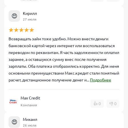
Кирилл
😍
27 июля
Возвращать займ тоже удобно. Можно внести деньги
банковской картой через интернет или воспользоваться
переводом по реквизитам. Я часть задолженности оплатил
заранее, а оставшуюся сумму внес после получения
зарплаты. Оба платежа отобразились корректно. Для меня
основными преимуществами Макс.кредит стали понятный
расчет, дистанционное получение денег и...
Подробнее
Max Credit
👍
0
👎
0
Компания
Михаил
😍
26 июля