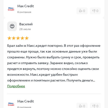
Max Credit
👍
0
👎
0
Компания
Василий
😍
28 июля
Брал займ в Макс.кредит повторно. В этот раз оформление
прошло еще проще, так как основные данные уже были
сохранены. Нужно было выбрать сумму и срок, проверить
расчет и отправить заявку. Заранее видно, сколько
придется вернуть, поэтому можно спокойно оценить свои
возможности. Макс.кредит удобен быстрым
оформлением и понятным расчетом. Получить деньги...
Подробнее
Max Credit
👍
0
👎
0
Компания