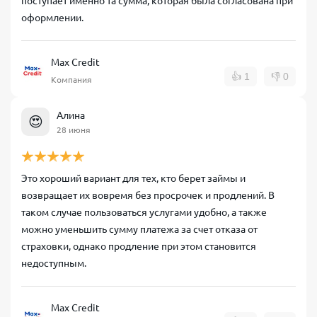
поступает именно та сумма, которая была согласована при
оформлении.
Max Credit
👍
1
👎
0
Компания
Алина
😍
28 июня
Это хороший вариант для тех, кто берет займы и
возвращает их вовремя без просрочек и продлений. В
таком случае пользоваться услугами удобно, а также
можно уменьшить сумму платежа за счет отказа от
страховки, однако продление при этом становится
недоступным.
Max Credit