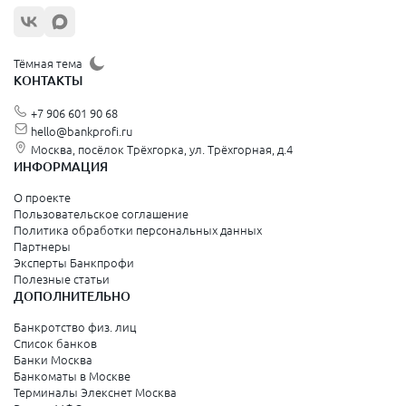
Тёмная тема
КОНТАКТЫ
+7 906 601 90 68
hello@bankprofi.ru
Москва, посёлок Трёхгорка, ул. Трёхгорная, д.4
ИНФОРМАЦИЯ
О проекте
Пользовательское соглашение
Политика обработки персональных данных
Партнеры
Эксперты Банкпрофи
Полезные статьи
ДОПОЛНИТЕЛЬНО
Банкротство физ. лиц
Список банков
Банки Москва
Банкоматы в Москве
Терминалы Элекснет Москва