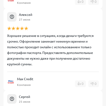
👍
0
👎
0
Компания
Алексей
😍
27 июня
Хорошее решение в ситуациях, когда деньги требуются
срочно. Оформление занимает минимум времени и
полностью проходит онлайн с использованием только
фотографии паспорта. Предоставлять дополнительные
документы не нужно даже при получении достаточно
крупной суммы.
Max Credit
👍
0
👎
0
Компания
Сергей
😍
25 июня