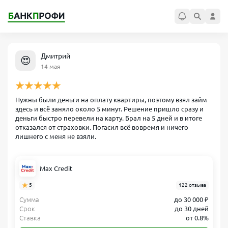
Дмитрий
😍
14 мая
Нужны были деньги на оплату квартиры, поэтому взял займ
здесь и всё заняло около 5 минут. Решение пришло сразу и
деньги быстро перевели на карту. Брал на 5 дней и в итоге
отказался от страховки. Погасил всё вовремя и ничего
лишнего с меня не взяли.
Max Credit
5
122 отзыва
Сумма
до 30 000 ₽
Срок
до 30 дней
Ставка
от 0.8%