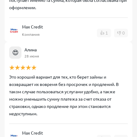
поступает именно та сумма, которая была согласована при
оформлении.
Max Credit
👍
1
👎
0
Компания
Алина
😍
28 июня
Это хороший вариант для тех, кто берет займы и
возвращает их вовремя без просрочек и продлений. В
таком случае пользоваться услугами удобно, а также
можно уменьшить сумму платежа за счет отказа от
страховки, однако продление при этом становится
недоступным.
Max Credit