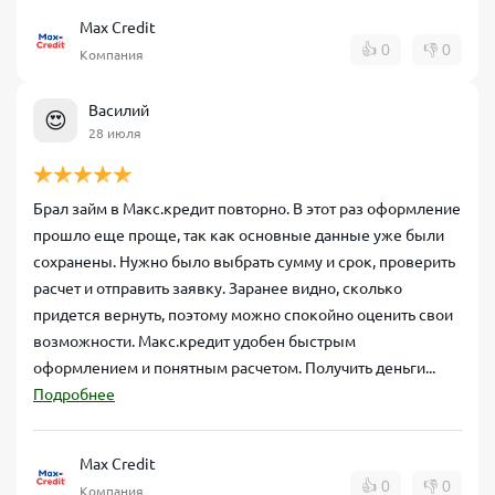
Max Credit
👍
0
👎
0
Компания
Василий
😍
28 июля
Брал займ в Макс.кредит повторно. В этот раз оформление
прошло еще проще, так как основные данные уже были
сохранены. Нужно было выбрать сумму и срок, проверить
расчет и отправить заявку. Заранее видно, сколько
придется вернуть, поэтому можно спокойно оценить свои
возможности. Макс.кредит удобен быстрым
оформлением и понятным расчетом. Получить деньги...
Подробнее
Max Credit
👍
0
👎
0
Компания