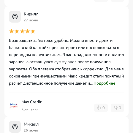
Кирилл
😍
27 июля
Возвращать займ тоже удобно. Можно внести деньги
банковской картой через интернет или воспользоваться
переводом по реквизитам. Я часть задолженности оплатил
заранее, а оставшуюся сумму внес после получения
зарплаты. Оба платежа отобразились корректно. Для меня
основными преимуществами Макс.кредит стали понятный
расчет, дистанционное получение денег и...
Подробнее
Max Credit
👍
0
👎
0
Компания
Михаил
😍
26 июля