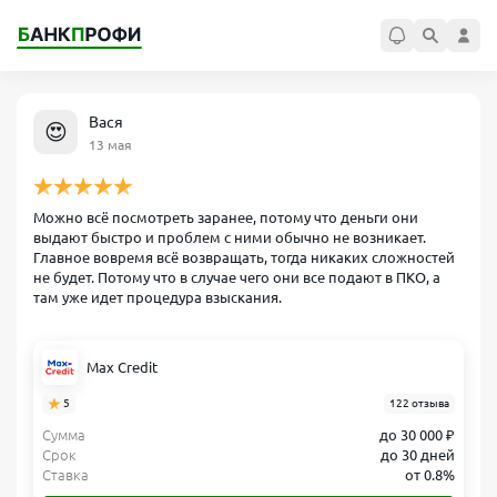
Вася
😍
13 мая
Можно всё посмотреть заранее, потому что деньги они
выдают быстро и проблем с ними обычно не возникает.
Главное вовремя всё возвращать, тогда никаких сложностей
не будет. Потому что в случае чего они все подают в ПКО, а
там уже идет процедура взыскания.
Max Credit
5
122 отзыва
Сумма
до 30 000 ₽
Срок
до 30 дней
Ставка
от 0.8%