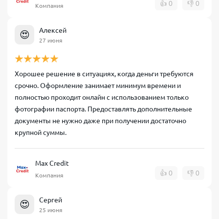
👍
0
👎
0
Компания
Алексей
😍
27 июня
Хорошее решение в ситуациях, когда деньги требуются
срочно. Оформление занимает минимум времени и
полностью проходит онлайн с использованием только
фотографии паспорта. Предоставлять дополнительные
документы не нужно даже при получении достаточно
крупной суммы.
Max Credit
👍
0
👎
0
Компания
Сергей
😍
25 июня