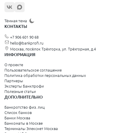
Тёмная тема
КОНТАКТЫ
+7 906 601 90 68
hello@bankprofi.ru
Москва, посёлок Трёхгорка, ул. Трёхгорная, д.4
ИНФОРМАЦИЯ
О проекте
Пользовательское соглашение
Политика обработки персональных данных
Партнеры
Эксперты Банкпрофи
Полезные статьи
ДОПОЛНИТЕЛЬНО
Банкротство физ. лиц
Список банков
Банки Москва
Банкоматы в Москве
Терминалы Элекснет Москва