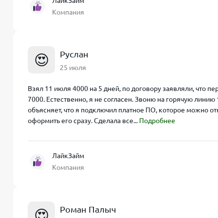
ЛайкЗайм
Компания
Руслан
😍
25 июля
Взял 11 июля 4000 на 5 дней, по договору заявляли, что пе
7000. Естественно, я не согласен. Звоню на горячую линию 
объясняет, что я подключил платное ПО, которое можно о
оформить его сразу. Сделала все...
Подробнее
ЛайкЗайм
Компания
Роман Палыч
😍