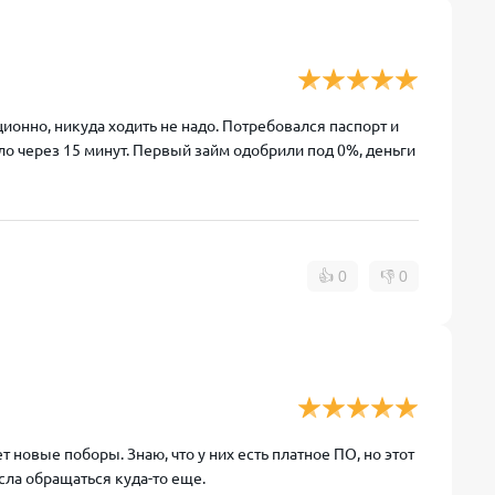
ционно, никуда ходить не надо. Потребовался паспорт и
 через 15 минут. Первый займ одобрили под 0%, деньги
👍
0
👎
0
 новые поборы. Знаю, что у них есть платное ПО, но этот
сла обращаться куда-то еще.