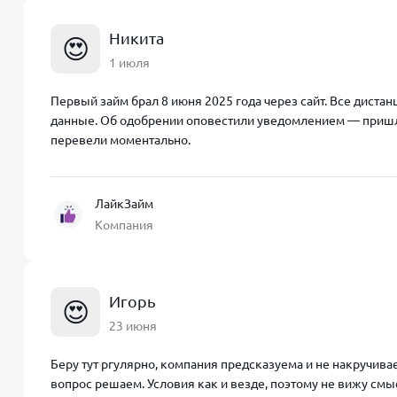
Никита
😍
1 июля
Первый займ брал 8 июня 2025 года через сайт. Все дистан
данные. Об одобрении оповестили уведомлением — пришло
перевели моментально.
ЛайкЗайм
Компания
Игорь
😍
23 июня
Беру тут ргулярно, компания предсказуема и не накручивает
вопрос решаем. Условия как и везде, поэтому не вижу смы