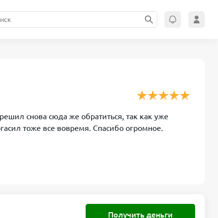
решил снова сюда же обратиться, так как уже
огасил тоже все вовремя. Спасибо огромное.
Получить деньги