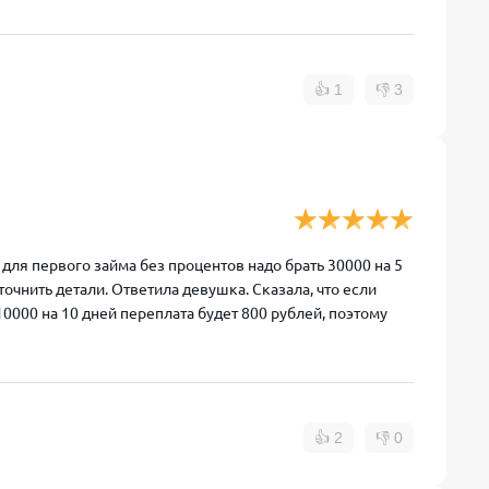
👍
1
👎
3
 для первого займа без процентов надо брать 30000 на 5
очнить детали. Ответила девушка. Сказала, что если
10000 на 10 дней переплата будет 800 рублей, поэтому
👍
2
👎
0