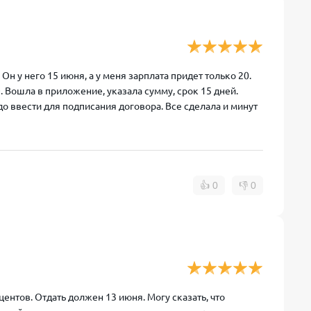
Он у него 15 июня, а у меня зарплата придет только 20.
 Вошла в приложение, указала сумму, срок 15 дней.
о ввести для подписания договора. Все сделала и минут
👍
0
👎
0
ентов. Отдать должен 13 июня. Могу сказать, что