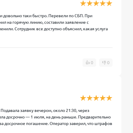
и довольно таки быстро. Перевели по СБП. При
нил на горячую линию, составили заявление с
енили. Сотрудник все доступно объяснил, какая услуга
👍
0
👎
0
Подавала заявку вечером, около 21:30, через
ла досрочно — 1 июля, на день раньше. Предварительно
 за досрочное погашение. Оператор заверил, что штрафов