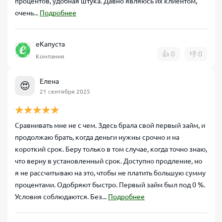
процентов, удобная штука. Давно являюсь их клиентом,
очень...
Подробнее
еКапуста
👍
0
👎
0
Компания
Елена
😍
21 сентября 2025
Сравнивать мне не с чем. Здесь брала свой первый займ, и
продолжаю брать, когда деньги нужны срочно и на
короткий срок. Беру только в том случае, когда точно знаю,
что верну в установленный срок. Доступно продление, но
я не рассчитываю на это, чтобы не платить большую сумму
процентами. Одобряют быстро. Первый займ был под 0 %.
Условия соблюдаются. Без...
Подробнее