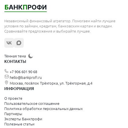
Независимый финансовый агрегатор. Помогаем найти лучшие
условия по займам, кредитам, банковским картам и вкладам.
Сравнивайте предложения и выбирайте лучшее.
Тёмная тема
КОНТАКТЫ
+7 906 601 90 68
hello@bankprofi.ru
Москва, посёлок Трёхгорка, ул. Трёхгорная, д.4
ИНФОРМАЦИЯ
О проекте
Пользовательское соглашение
Политика обработки персональных данных
Партнеры
Эксперты Банкпрофи
Полезные статьи