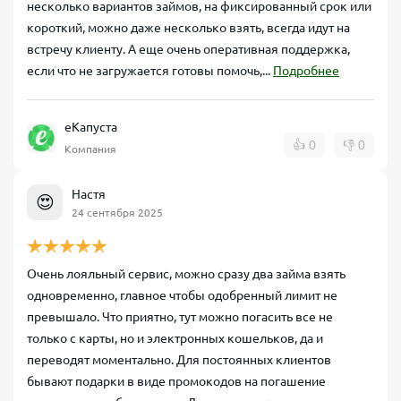
несколько вариантов займов, на фиксированный срок или
короткий, можно даже несколько взять, всегда идут на
встречу клиенту. А еще очень оперативная поддержка,
если что не загружается готовы помочь,...
Подробнее
еКапуста
👍
0
👎
0
Компания
Настя
😍
24 сентября 2025
Очень лояльный сервис, можно сразу два займа взять
одновременно, главное чтобы одобренный лимит не
превышало. Что приятно, тут можно погасить все не
только с карты, но и электронных кошельков, да и
переводят моментально. Для постоянных клиентов
бывают подарки в виде промокодов на погашение