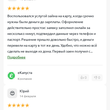
Воспользовался услугой займа на карту, когда срочно
нужны были деньги до зарплаты. Оформление
действительно простое: заявку заполнил онлайн за
несколько минут, подтвердил данные через телефон и
паспорт. Решение пришло довольно быстро, и деньги
перевели на карту в тот же день. Удобно, что можно всё
сделать не выходя из дома. Первый заем получил с...
Подробнее
еКапуста
👍
0
👎
0
Компания
Юрий
😍
14 февраля