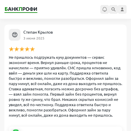
Степан Крылов
😍
3 июня 2025
Не пришлось подгружать кучу документов — сервис
экономит время. Вернул раньше срока, процентов не
начислили — приятно удивлён. СМС пришла мгновенно, код
ввёл — деньги уже шли на карту. Поддержка ответила
быстро и вежливо, помогли разобраться. Оформил займ за
пару минут, всё онлайн, даже из дома выходить не пришлось.
Ставка адекватная, погасить можно досрочно без штрафов,
— взял займ помогла. Первый займ без процентов, вернул
ровно ту же сумму, что брал. Никаких скрытых комиссий не
увидел, всё по‑честному. Поддержка ответила быстро и
вежливо, помогли разобраться. Оформил займ за пару
минут, всё онлайн, даже из дома выходить не пришлось.