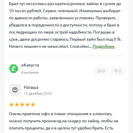
Брал тут несколько раз краткосрочные займы в сумме до
10 тысяч рублей. Сервис лояльный. Изначально выбирал
по давности работы, заявленным условиям. Проверил,
убедился в порядочности и доступности, потому и брал в
последующем по мере острой надобности. Погашаю в
срок, даже досрочно стараюсь. Первый займ был под 0 %.
Ничего лишнего не начисляют. Спокойно...
Подробнее
еКапуста
👍
0
👎
0
Компания
Наташа
😍
15 декабря 2025
Очень приятное мфо в плане отношения к клиентам,
можно получить промокод на скидку по займу, чтобы не
платить проценты, да и в целом тут удобно брать. Есть