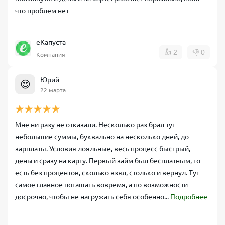
что проблем нет
еКапуста
👍
2
👎
0
Компания
Юрий
😍
22 марта
Мне ни разу не отказали. Несколько раз брал тут
небольшие суммы, буквально на несколько дней, до
зарплаты. Условия лояльные, весь процесс быстрый,
деньги сразу на карту. Первый займ был бесплатным, то
есть без процентов, сколько взял, столько и вернул. Тут
самое главное погашать вовремя, а по возможности
досрочно, чтобы не нагружать себя особенно...
Подробнее