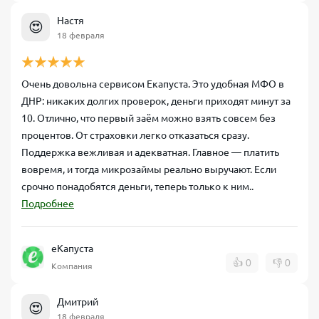
Настя
😍
18 февраля
Очень довольна сервисом Екапуста. Это удобная МФО в
ДНР: никаких долгих проверок, деньги приходят минут за
10. Отлично, что первый заём можно взять совсем без
процентов. От страховки легко отказаться сразу.
Поддержка вежливая и адекватная. Главное — платить
вовремя, и тогда микрозаймы реально выручают. Если
срочно понадобятся деньги, теперь только к ним..
Подробнее
еКапуста
👍
0
👎
0
Компания
Дмитрий
😍
18 февраля