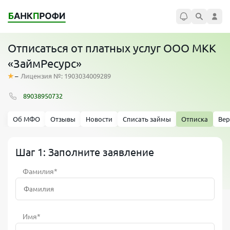
Отписаться от платных услуг ООО МКК
«ЗаймРесурс»
–
Лицензия №: 1903034009289
89038950732
Об МФО
Отзывы
Новости
Списать займы
Отписка
Вер
Шаг 1: Заполните заявление
Фамилия*
Имя*