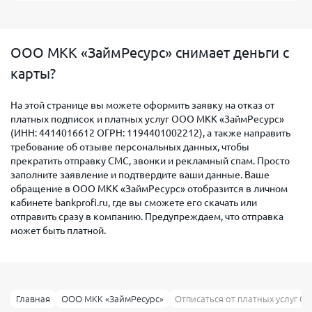
ООО МКК «ЗаймРесурс» снимает деньги с
карты?
На этой странице вы можете оформить заявку на отказ от
платных подписок и платных услуг ООО МКК «ЗаймРесурс»
(ИНН: 4414016612 ОГРН: 1194401002212), а также направить
требование об отзыве персональных данных, чтобы
прекратить отправку СМС, звонки и рекламный спам. Просто
заполните заявление и подтвердите ваши данные. Ваше
обращение в ООО МКК «ЗаймРесурс» отобразится в личном
кабинете bankprofi.ru, где вы сможете его скачать или
отправить сразу в компанию. Предупреждаем, что отправка
может быть платной.
Главная
ООО МКК «ЗаймРесурс»
Отписаться от платных услуг О