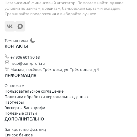
Независимый финансовый агрегатор. Помогаем найти лучшие
условия по займам, кредитам, банковским картам и вкладам.
Сравнивайте предложения и выбирайте лучшее.
Тёмная тема
КОНТАКТЫ
+7 906 601 90 68
hello@bankprofi.ru
Москва, посёлок Трёхгорка, ул. Трёхгорная, д.4
ИНФОРМАЦИЯ
О проекте
Пользовательское соглашение
Политика обработки персональных данных
Партнеры
Эксперты Банкпрофи
Полезные статьи
ДОПОЛНИТЕЛЬНО
Банкротство физ. лиц
Список банков