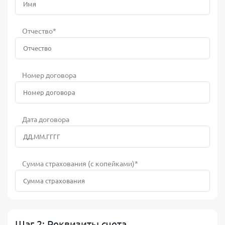
Отчество*
Номер договора
Дата договора
Сумма страхования (с копейками)*
Шаг 2: Реквизиты счета