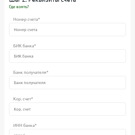
Где взять?
Номер счета*
БИК банка*
Банк получателя*
Кор. счет*
ИНН банка*