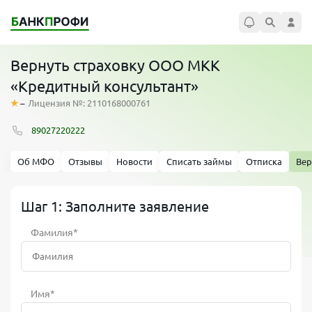
Вернуть страховку ООО МКК
«Кредитный консультант»
–
Лицензия №: 2110168000761
89027220222
Об МФО
Отзывы
Новости
Списать займы
Отписка
Вер
Шаг 1: Заполните заявление
Фамилия*
Имя*