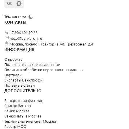
Тёмная тема
КОНТАКТЫ
+7 906 601 90 68
hello@bankprofi.ru
Москва, посёлок Трёхгорка, ул. Трёхгорная, д.4
ИНФОРМАЦИЯ
О проекте
Пользовательское соглашение
Политика обработки персональных данных
Партнеры
Эксперты Банкпрофи
Полезные статьи
ДОПОЛНИТЕЛЬНО
Банкротство физ. лиц
Список банков
Банки Москва
Банкоматы в Москве
Терминалы Элекснет Москва
Реестр МФО