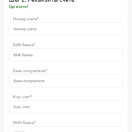
Где взять?
Номер счета*
БИК банка*
Банк получателя*
Кор. счет*
ИНН банка*