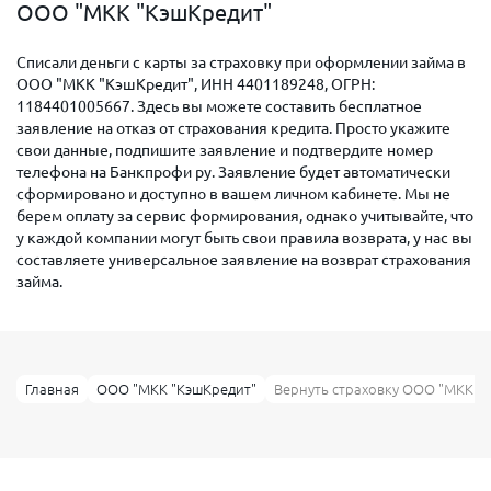
ООО "МКК "КэшКредит"
Списали деньги с карты за страховку при оформлении займа в
ООО "МКК "КэшКредит", ИНН 4401189248, ОГРН:
1184401005667. Здесь вы можете составить бесплатное
заявление на отказ от страхования кредита. Просто укажите
свои данные, подпишите заявление и подтвердите номер
телефона на Банкпрофи ру. Заявление будет автоматически
сформировано и доступно в вашем личном кабинете. Мы не
берем оплату за сервис формирования, однако учитывайте, что
у каждой компании могут быть свои правила возврата, у нас вы
составляете универсальное заявление на возврат страхования
займа.
Главная
ООО "МКК "КэшКредит"
Вернуть страховку ООО "МКК "