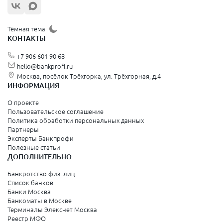
Тёмная тема
КОНТАКТЫ
+7 906 601 90 68
hello@bankprofi.ru
Москва, посёлок Трёхгорка, ул. Трёхгорная, д.4
ИНФОРМАЦИЯ
О проекте
Пользовательское соглашение
Политика обработки персональных данных
Партнеры
Эксперты Банкпрофи
Полезные статьи
ДОПОЛНИТЕЛЬНО
Банкротство физ. лиц
Список банков
Банки Москва
Банкоматы в Москве
Терминалы Элекснет Москва
Реестр МФО