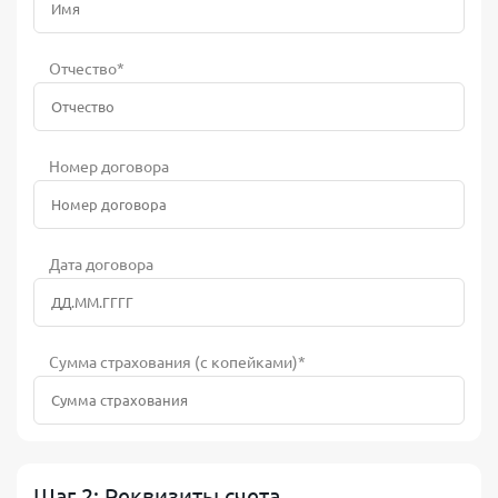
Отчество*
Номер договора
Дата договора
Сумма страхования (с копейками)*
Шаг 2: Реквизиты счета