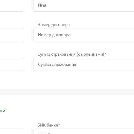
Номер договора
Сумма страхования (с копейками)*
ть?
БИК банка*