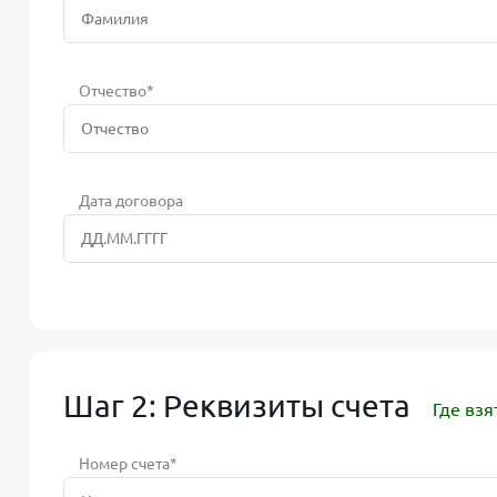
Отчество*
Дата договора
Шаг 2: Реквизиты счета
Где взя
Номер счета*