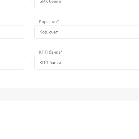
Кор. счет*
КПП банка*