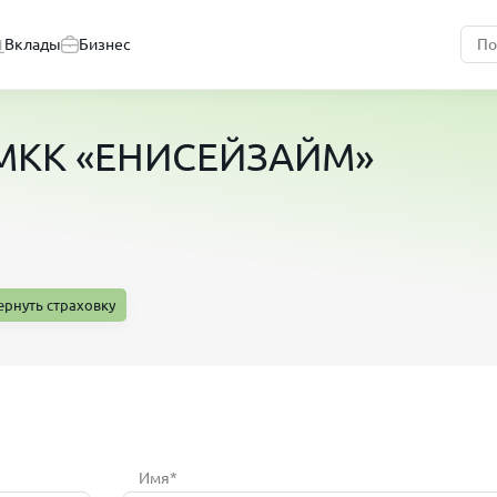
Вклады
Бизнес
 МКК «ЕНИСЕЙЗАЙМ»
ернуть страховку
Имя*