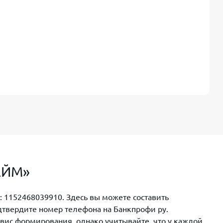
ЗАЙМ»
 1152468039910. Здесь вы можете составить
одтвердите номер телефона на Банкпрофи ру.
вис формирования, однако учитывайте, что у каждой