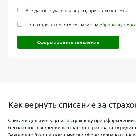
Все данные указаны верно, принадлежат мне
При входе, вы даете согласие на
обработку перс
Сформировать заявление
Как вернуть списание за стра
Списали деньги с карты за страховку при оформлени
бесплатное заявление на отказ от страхования кредит
Заявление будет автоматически сформировано и досту