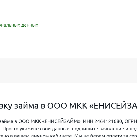
ональных данных
ховку займа в ООО МКК «ЕНИСЕЙ
и займа в ООО МКК «ЕНИСЕЙЗАЙМ», ИНН 2464121680, ОГРН:
а. Просто укажите свои данные, подпишите заявление и п
пно в вашем личном кабинете. Мы не берем оплату за сер