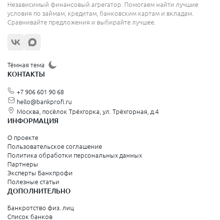
Независимый финансовый агрегатор. Помогаем найти лучшие
условия по займам, кредитам, банковским картам и вкладам.
Сравнивайте предложения и выбирайте лучшее.
Тёмная тема
КОНТАКТЫ
+7 906 601 90 68
hello@bankprofi.ru
Москва, посёлок Трёхгорка, ул. Трёхгорная, д.4
ИНФОРМАЦИЯ
О проекте
Пользовательское соглашение
Политика обработки персональных данных
Партнеры
Эксперты Банкпрофи
Полезные статьи
ДОПОЛНИТЕЛЬНО
Банкротство физ. лиц
Список банков