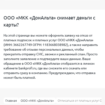
ООО «МКК «ДонАльта» снимает деньги с
карты?
На этой странице вы можете оформить заявку на отказ от
платных подписок и платных услуг ООО «МКК «ДонАльта»
(ИНН: 3662267749 ОГРН: 1183668038982), а также направить
требование об отзыве персональных данных, чтобы
прекратить отправку СМС, звонки и рекламный спам. Просто
заполните заявление и подтвердите ваши данные. Ваше
обращение в ООО «МКК «ДонАльта» отобразится в личном
кабинете bankprofi.ru, где вы сможете его скачать или
отправить сразу в компанию. Предупреждаем, что отправка
может быть платной.
Главная
ООО «МКК «ДонАльта»
Отписаться от платных услуг О