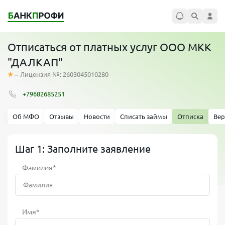
Отписаться от платных услуг ООО МКК
"ДАЛКАП"
–
Лицензия №: 2603045010280
+79682685251
Об МФО
Отзывы
Новости
Списать займы
Отписка
Вер
Шаг 1: Заполните заявление
Фамилия*
Имя*