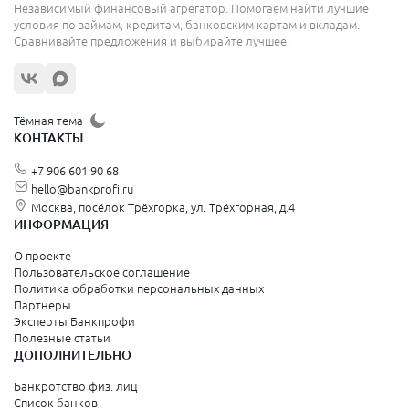
Независимый финансовый агрегатор. Помогаем найти лучшие
условия по займам, кредитам, банковским картам и вкладам.
Сравнивайте предложения и выбирайте лучшее.
Тёмная тема
КОНТАКТЫ
+7 906 601 90 68
hello@bankprofi.ru
Москва, посёлок Трёхгорка, ул. Трёхгорная, д.4
ИНФОРМАЦИЯ
О проекте
Пользовательское соглашение
Политика обработки персональных данных
Партнеры
Эксперты Банкпрофи
Полезные статьи
ДОПОЛНИТЕЛЬНО
Банкротство физ. лиц
Список банков