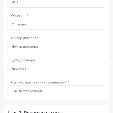
Отчество*
Номер договора
Дата договора
Сумма страхования (с копейками)*
Шаг 2: Реквизиты счета