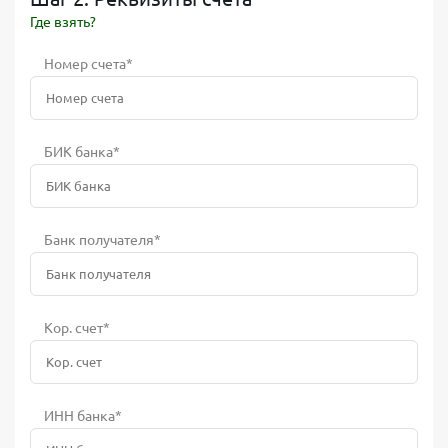
Где взять?
Номер счета*
БИК банка*
Банк получателя*
Кор. счет*
ИНН банка*