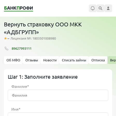
Вернуть страховку ООО МКК
«АДБГРУПП»
–
Лицензия №: 1803501008980
89627993111
Об МФО
Отзывы
Новости
Списать займы
Отписка
Вер
Шаг 1: Заполните заявление
Фамилия*
Имя*