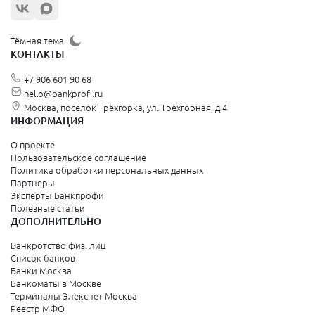
Тёмная тема
КОНТАКТЫ
+7 906 601 90 68
hello@bankprofi.ru
Москва, посёлок Трёхгорка, ул. Трёхгорная, д.4
ИНФОРМАЦИЯ
О проекте
Пользовательское соглашение
Политика обработки персональных данных
Партнеры
Эксперты Банкпрофи
Полезные статьи
ДОПОЛНИТЕЛЬНО
Банкротство физ. лиц
Список банков
Банки Москва
Банкоматы в Москве
Терминалы Элекснет Москва
Реестр МФО