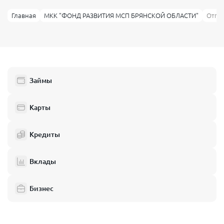
Главная
МКК "ФОНД РАЗВИТИЯ МСП БРЯНСКОЙ ОБЛАСТИ"
Отпи
Займы
Карты
Кредиты
Вклады
Бизнес