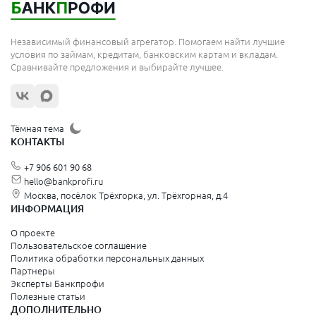
Независимый финансовый агрегатор. Помогаем найти лучшие
условия по займам, кредитам, банковским картам и вкладам.
Сравнивайте предложения и выбирайте лучшее.
Тёмная тема
КОНТАКТЫ
+7 906 601 90 68
hello@bankprofi.ru
Москва, посёлок Трёхгорка, ул. Трёхгорная, д.4
ИНФОРМАЦИЯ
О проекте
Пользовательское соглашение
Политика обработки персональных данных
Партнеры
Эксперты Банкпрофи
Полезные статьи
ДОПОЛНИТЕЛЬНО