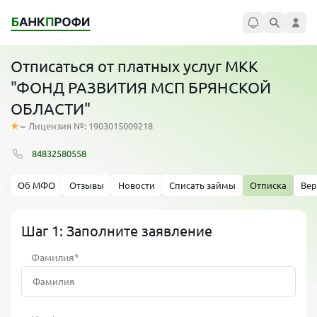
Отписаться от платных услуг МКК
"ФОНД РАЗВИТИЯ МСП БРЯНСКОЙ
ОБЛАСТИ"
–
Лицензия №: 1903015009218
84832580558
Об МФО
Отзывы
Новости
Списать займы
Отписка
Вер
Шаг 1: Заполните заявление
Фамилия*