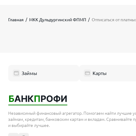
Главная
МКК Дульдургинский ФПМП
Отписаться от платн
Займы
Карты
Независимый финансовый агрегатор. Помогаем найти лучшие у
займам, кредитам, банковским картам и вкладам. Сравнивайте
и выбирайте лучшее.