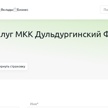
Вклады
Бизнес
услуг МКК Дульдургинский
ернуть страховку
Имя*