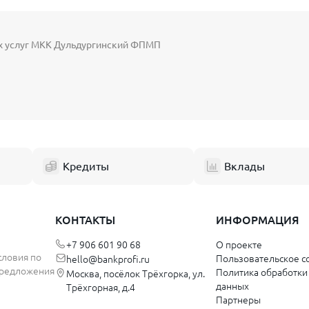
ых услуг МКК Дульдургинский ФПМП
Кредиты
Вклады
КОНТАКТЫ
ИНФОРМАЦИЯ
+7 906 601 90 68
О проекте
словия по
Пользовательское с
hello@bankprofi.ru
 предложения
Политика обработки
Москва, посёлок Трёхгорка, ул.
данных
Трёхгорная, д.4
Партнеры