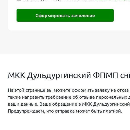
Сформировать заявление
МКК Дульдургинский ФПМП сни
На этой странице вы можете оформить заявку на отка
также направить требование об отзыве персональных 
ваши данные. Ваше обращение в МКК Дульдургинский Ф
Предупреждаем, что отправка может быть платной.