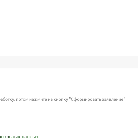
работку, потом нажмите на кнопку "Сформировать заявление"
ональных данных