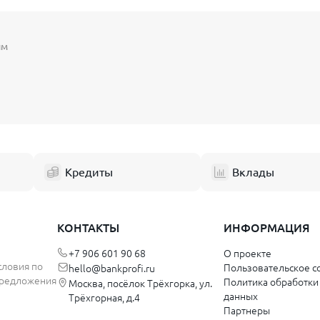
йм
Кредиты
Вклады
КОНТАКТЫ
ИНФОРМАЦИЯ
+7 906 601 90 68
О проекте
словия по
Пользовательское с
hello@bankprofi.ru
 предложения
Политика обработки
Москва, посёлок Трёхгорка, ул.
данных
Трёхгорная, д.4
Партнеры