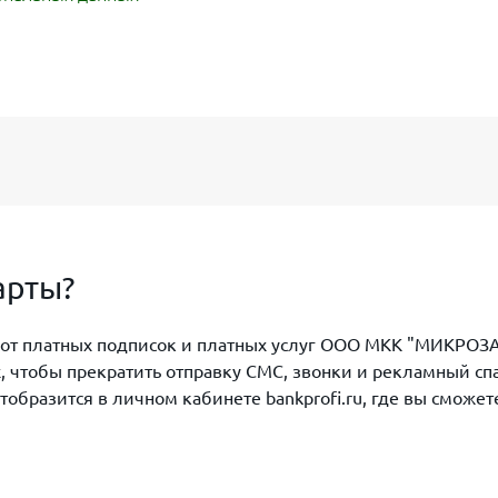
арты?
з от платных подписок и платных услуг ООО МКК "МИКРОЗА
, чтобы прекратить отправку СМС, звонки и рекламный сп
азится в личном кабинете bankprofi.ru, где вы сможете 