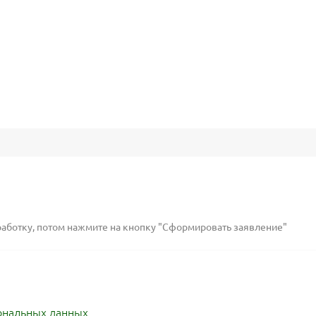
работку, потом нажмите на кнопку "Сформировать заявление"
ональных данных