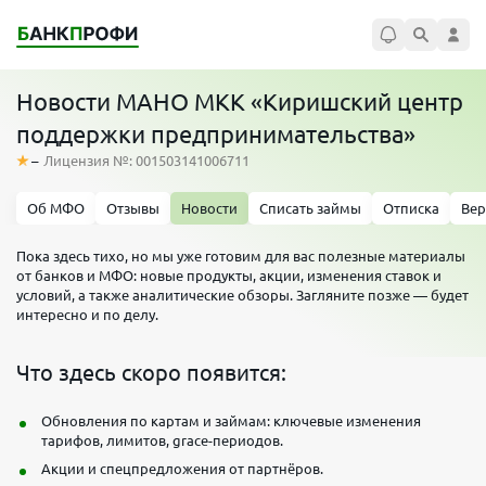
Новости МАНО МКК «Киришский центр
поддержки предпринимательства»
–
Лицензия №: 001503141006711
Об МФО
Отзывы
Новости
Списать займы
Отписка
Вер
Пока здесь тихо, но мы уже готовим для вас полезные материалы
от банков и МФО: новые продукты, акции, изменения ставок и
условий, а также аналитические обзоры. Загляните позже — будет
интересно и по делу.
Что здесь скоро появится:
Обновления по картам и займам: ключевые изменения
тарифов, лимитов, grace-периодов.
Акции и спецпредложения от партнёров.