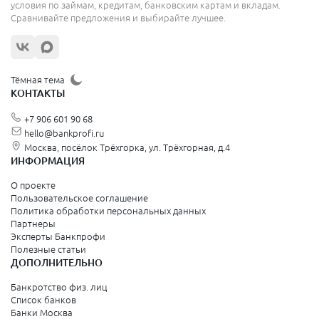
условия по займам, кредитам, банковским картам и вкладам.
Сравнивайте предложения и выбирайте лучшее.
Тёмная тема
КОНТАКТЫ
+7 906 601 90 68
hello@bankprofi.ru
Москва, посёлок Трёхгорка, ул. Трёхгорная, д.4
ИНФОРМАЦИЯ
О проекте
Пользовательское соглашение
Политика обработки персональных данных
Партнеры
Эксперты Банкпрофи
Полезные статьи
ДОПОЛНИТЕЛЬНО
Банкротство физ. лиц
Список банков
Банки Москва