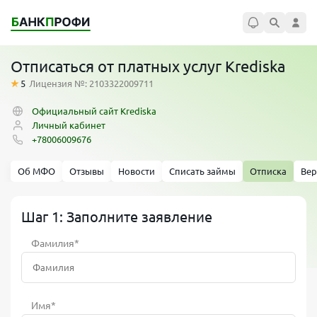
Отписаться от платных услуг Krediska
5
Лицензия №: 2103322009711
Официальный сайт Krediska
Личный кабинет
+78006009676
Об МФО
Отзывы
Новости
Списать займы
Отписка
Вер
Шаг 1: Заполните заявление
Фамилия*
Имя*