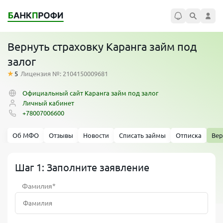
Вернуть страховку Каранга займ под
залог
5
Лицензия №: 2104150009681
Официальный сайт Каранга займ под залог
Личный кабинет
+78007006600
Об МФО
Отзывы
Новости
Списать займы
Отписка
Вер
Шаг 1: Заполните заявление
Фамилия*