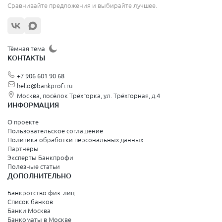
Сравнивайте предложения и выбирайте лучшее.
Тёмная тема
КОНТАКТЫ
+7 906 601 90 68
hello@bankprofi.ru
Москва, посёлок Трёхгорка, ул. Трёхгорная, д.4
ИНФОРМАЦИЯ
О проекте
Пользовательское соглашение
Политика обработки персональных данных
Партнеры
Эксперты Банкпрофи
Полезные статьи
ДОПОЛНИТЕЛЬНО
Банкротство физ. лиц
Список банков
Банки Москва
Банкоматы в Москве