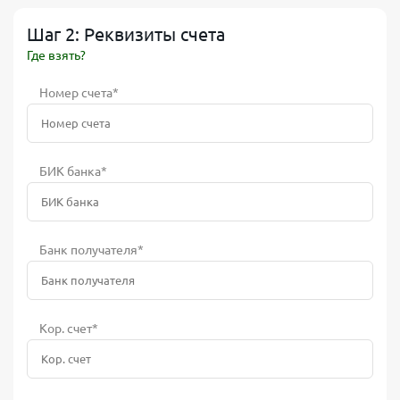
Шаг 2: Реквизиты счета
Где взять?
Номер счета*
БИК банка*
Банк получателя*
Кор. счет*