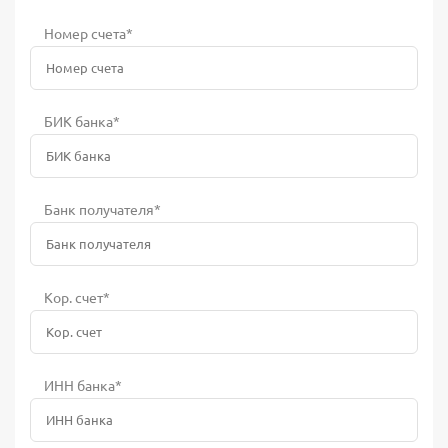
Номер счета*
БИК банка*
Банк получателя*
Кор. счет*
ИНН банка*