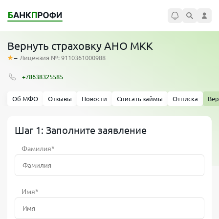
Вернуть страховку АНО МКК
–
Лицензия №: 9110361000988
+78638325585
Об МФО
Отзывы
Новости
Списать займы
Отписка
Вер
Шаг 1: Заполните заявление
Фамилия*
Имя*