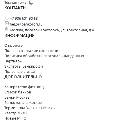
Тёмная тема
КОНТАКТЫ
+7 906 601 90 68
hello@bankprofi.ru
Москва, посёлок Трёхгорка, ул. Трёхгорная, д.4
ИНФОРМАЦИЯ
О проекте
Пользовательское соглашение
Политика обработки персональных данных
Партнеры
Эксперты Банкпрофи
Полезные статьи
ДОПОЛНИТЕЛЬНО
Банкротство физ. лиц
Список банков
Банки Москва
Банкоматы в Москве
Терминалы Элекснет Москва
Реестр МФО
Новые МФО