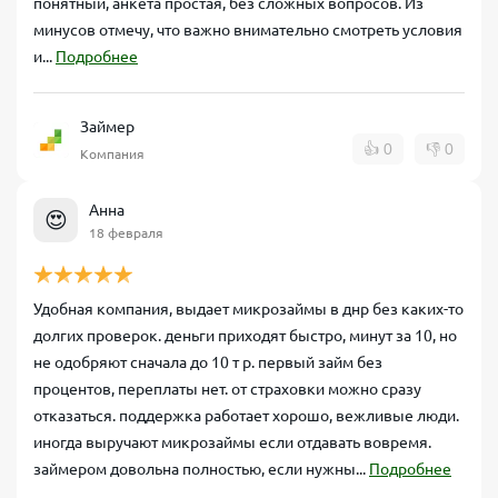
понятный, анкета простая, без сложных вопросов. Из
минусов отмечу, что важно внимательно смотреть условия
и...
Подробнее
Займер
👍
0
👎
0
Компания
Анна
😍
18 февраля
Удобная компания, выдает микрозаймы в днр без каких-то
долгих проверок. деньги приходят быстро, минут за 10, но
не одобряют сначала до 10 т р. первый займ без
процентов, переплаты нет. от страховки можно сразу
отказаться. поддержка работает хорошо, вежливые люди.
иногда выручают микрозаймы если отдавать вовремя.
займером довольна полностью, если нужны...
Подробнее