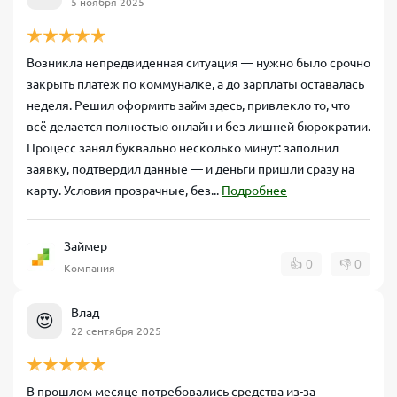
5 ноября 2025
Возникла непредвиденная ситуация — нужно было срочно
закрыть платеж по коммуналке, а до зарплаты оставалась
неделя. Решил оформить займ здесь, привлекло то, что
всё делается полностью онлайн и без лишней бюрократии.
Процесс занял буквально несколько минут: заполнил
заявку, подтвердил данные — и деньги пришли сразу на
карту. Условия прозрачные, без...
Подробнее
Займер
👍
0
👎
0
Компания
Влад
😍
22 сентября 2025
В прошлом месяце потребовались средства из-за