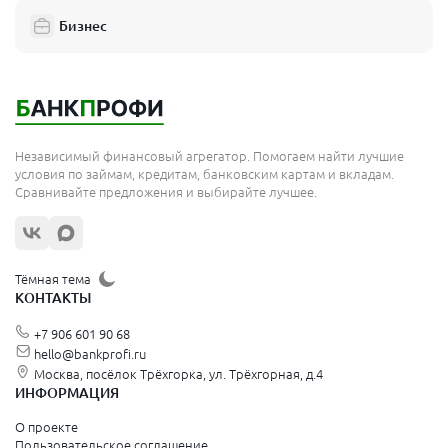
Бизнес
Независимый финансовый агрегатор. Помогаем найти лучшие
условия по займам, кредитам, банковским картам и вкладам.
Сравнивайте предложения и выбирайте лучшее.
Тёмная тема
КОНТАКТЫ
+7 906 601 90 68
hello@bankprofi.ru
Москва, посёлок Трёхгорка, ул. Трёхгорная, д.4
ИНФОРМАЦИЯ
О проекте
Пользовательское соглашение