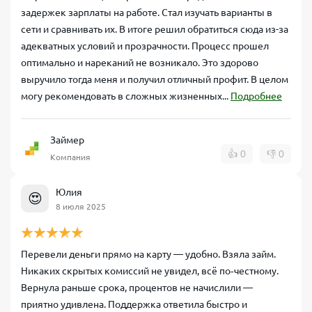
задержек зарплаты на работе. Стал изучать варианты в
сети и сравнивать их. В итоге решил обратиться сюда из-за
адекватных условий и прозрачности. Процесс прошел
оптимально и нареканий не возникало. Это здорово
выручило тогда меня и получил отличный профит. В целом
могу рекомендовать в сложных жизненных...
Подробнее
Займер
👍
0
👎
0
Компания
Юлия
😍
8 июля 2025
Перевели деньги прямо на карту — удобно. Взяла займ.
Никаких скрытых комиссий не увидел, всё по‑честному.
Вернула раньше срока, процентов не начислили —
приятно удивлена. Поддержка ответила быстро и