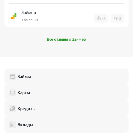
Займер
👍
0
👎
0
Компания
Все отзывы о Займер
Займы
Карты
Кредиты
Вклады