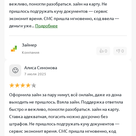
вежливо, помогли разобраться. займ на карту. Не
пришлось подгружать кучу документов — сервис
экономит время. СМС пришла мгновенно, код ввела —
деньги уже...
Подробнее
Займер
👍
0
👎
0
Компания
Алиса Симонова
🙂
7 июля 2025
Оформила займ за пару минут, всё онлайн, даже из дома
выходить не пришлось. Взяла займ. Поддержка ответила
быстро и вежливо, помогли разобраться. займ на карту.
Ставка адекватная, погасить можно досрочно без
штрафов. Не пришлось подгружать кучу документов —
сервис экономит время. СМС пришла мгновенно, код