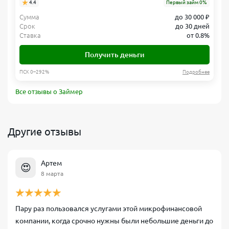
4.4
Первый займ 0%
Сумма
до 30 000 ₽
Срок
до 30 дней
Ставка
от 0.8%
Получить деньги
ПСК 0–292%
Подробнее
Все отзывы о Займер
Другие отзывы
Артем
😍
8 марта
Пару раз пользовался услугами этой микрофинансовой
компании, когда срочно нужны были небольшие деньги до