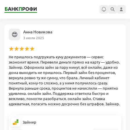
Анна Новикова
😍
3 июля 2025
Не пришлось подгружать кучу документов — сервис
экономит время. Перевели деньги прямо на карту — удобно.
Займер. Оформила займ за пару минут, всё онлайн, даже из
дома выходить не пришлось. Первый займ без процентов,
вернула ровно ту же сумму, что брала. Личный кабинет
понятный, кому‑то сложно, а у меня получилось сразу.
Вернула раньше срока, процентов не начислили — приятно
удивлена. онлайн займ. Поддержка ответила быстро и
вежливо, помогли разобраться. онлайн займ. Ставка
адекватная, погасить можно досрочно без штрафов. Займер.
Займер