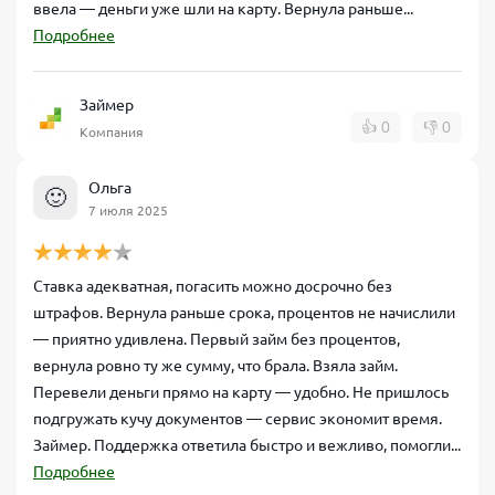
ввела — деньги уже шли на карту. Вернула раньше...
Подробнее
Займер
👍
0
👎
0
Компания
Ольга
🙂
7 июля 2025
Ставка адекватная, погасить можно досрочно без
штрафов. Вернула раньше срока, процентов не начислили
— приятно удивлена. Первый займ без процентов,
вернула ровно ту же сумму, что брала. Взяла займ.
Перевели деньги прямо на карту — удобно. Не пришлось
подгружать кучу документов — сервис экономит время.
Займер. Поддержка ответила быстро и вежливо, помогли...
Подробнее