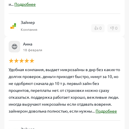
и...
Подробнее
Займер
👍
0
👎
0
Компания
Анна
😍
18 февраля
Удобная компания, выдает микрозаймы в днр без каких-то
долгих проверок. деньги приходят быстро, минут за 10, но
не одобряют сначала до 10 т р. первый займ без
процентов, переплаты нет. от страховки можно сразу
отказаться. поддержка работает хорошо, вежливые люди.
иногда выручают микрозаймы если отдавать вовремя.
займером довольна полностью, если нужны...
Подробнее