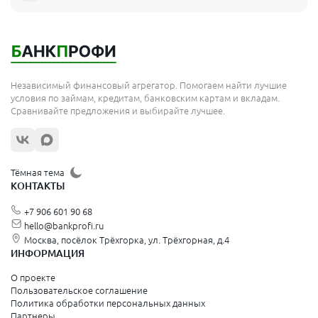
Независимый финансовый агрегатор. Помогаем найти лучшие
условия по займам, кредитам, банковским картам и вкладам.
Сравнивайте предложения и выбирайте лучшее.
Тёмная тема
КОНТАКТЫ
+7 906 601 90 68
hello@bankprofi.ru
Москва, посёлок Трёхгорка, ул. Трёхгорная, д.4
ИНФОРМАЦИЯ
О проекте
Пользовательское соглашение
Политика обработки персональных данных
Партнеры