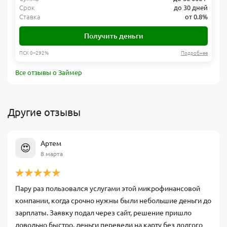
Срок
до 30 дней
Ставка
от 0.8%
Получить деньги
ПСК 0–292%
Подробнее
Все отзывы о Займер
Другие отзывы
Артем
😍
8 марта
Пару раз пользовался услугами этой микрофинансовой
компании, когда срочно нужны были небольшие деньги до
зарплаты. Заявку подал через сайт, решение пришло
довольно быстро, деньги перевели на карту без долгого