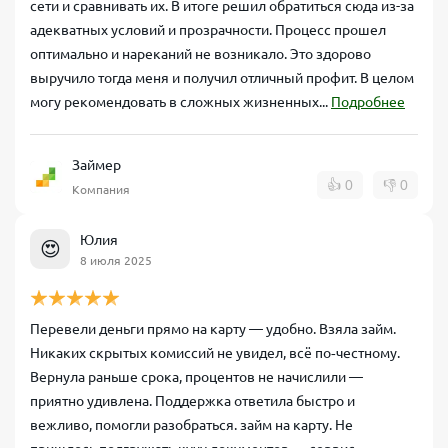
сети и сравнивать их. В итоге решил обратиться сюда из-за
адекватных условий и прозрачности. Процесс прошел
оптимально и нареканий не возникало. Это здорово
выручило тогда меня и получил отличный профит. В целом
могу рекомендовать в сложных жизненных...
Подробнее
Займер
👍
0
👎
0
Компания
Юлия
😍
8 июля 2025
Перевели деньги прямо на карту — удобно. Взяла займ.
Никаких скрытых комиссий не увидел, всё по‑честному.
Вернула раньше срока, процентов не начислили —
приятно удивлена. Поддержка ответила быстро и
вежливо, помогли разобраться. займ на карту. Не