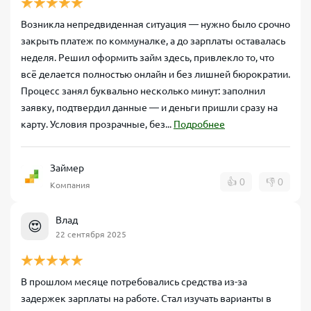
Возникла непредвиденная ситуация — нужно было срочно
закрыть платеж по коммуналке, а до зарплаты оставалась
неделя. Решил оформить займ здесь, привлекло то, что
всё делается полностью онлайн и без лишней бюрократии.
Процесс занял буквально несколько минут: заполнил
заявку, подтвердил данные — и деньги пришли сразу на
карту. Условия прозрачные, без...
Подробнее
Займер
👍
0
👎
0
Компания
Влад
😍
22 сентября 2025
В прошлом месяце потребовались средства из-за
задержек зарплаты на работе. Стал изучать варианты в