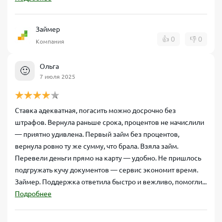
Займер
👍
0
👎
0
Компания
Ольга
🙂
7 июля 2025
Ставка адекватная, погасить можно досрочно без
штрафов. Вернула раньше срока, процентов не начислили
— приятно удивлена. Первый займ без процентов,
вернула ровно ту же сумму, что брала. Взяла займ.
Перевели деньги прямо на карту — удобно. Не пришлось
подгружать кучу документов — сервис экономит время.
Займер. Поддержка ответила быстро и вежливо, помогли...
Подробнее