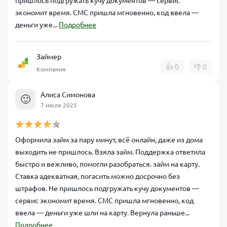
пришлось подгружать кучу документов — сервис
экономит время. СМС пришла мгновенно, код ввела —
деньги уже...
Подробнее
Займер
👍
0
👎
0
Компания
Алиса Симонова
🙂
7 июля 2025
Оформила займ за пару минут, всё онлайн, даже из дома
выходить не пришлось. Взяла займ. Поддержка ответила
быстро и вежливо, помогли разобраться. займ на карту.
Ставка адекватная, погасить можно досрочно без
штрафов. Не пришлось подгружать кучу документов —
сервис экономит время. СМС пришла мгновенно, код
ввела — деньги уже шли на карту. Вернула раньше...
Подробнее