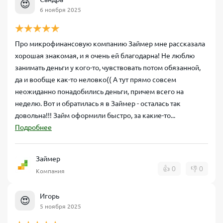
😍
6 ноября 2025
Про микрофинансовую компанию Займер мне рассказала
хорошая знакомая, и я очень ей благодарна! Не люблю
занимать деньги у кого-то, чувствовать потом обязанной,
да и вообще как-то неловко(( А тут прямо совсем
неожиданно понадобились деньги, причем всего на
неделю. Вот и обратилась я в Займер - осталась так
довольна!!! Займ оформили быстро, за какие-то...
Подробнее
Займер
👍
0
👎
0
Компания
Игорь
😍
5 ноября 2025