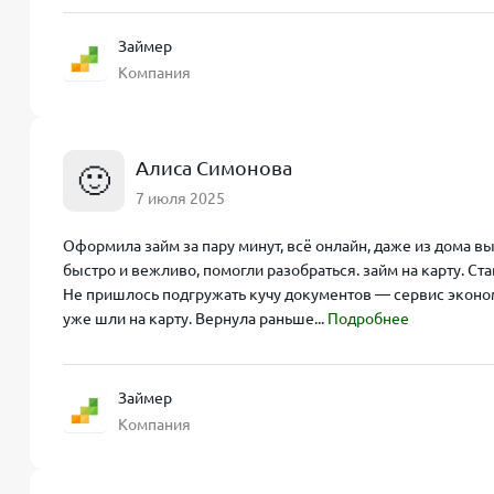
Займер
Компания
Алиса Симонова
🙂
7 июля 2025
Оформила займ за пару минут, всё онлайн, даже из дома в
быстро и вежливо, помогли разобраться. займ на карту. Ст
Не пришлось подгружать кучу документов — сервис эконо
уже шли на карту. Вернула раньше...
Подробнее
Займер
Компания