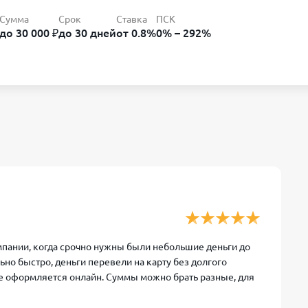
Сумма
Срок
Ставка
ПСК
до 30 000 ₽
до 30 дней
от 0.8%
0% – 292%
мпании, когда срочно нужны были небольшие деньги до
ьно быстро, деньги перевели на карту без долгого
все оформляется онлайн. Суммы можно брать разные, для