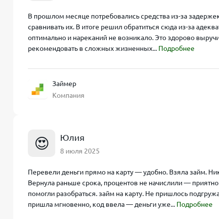
В прошлом месяце потребовались средства из-за задержек з
сравнивать их. В итоге решил обратиться сюда из-за адек
оптимально и нареканий не возникало. Это здорово выручи
рекомендовать в сложных жизненных...
Подробнее
Займер
Компания
Юлия
😍
8 июля 2025
Перевели деньги прямо на карту — удобно. Взяла займ. Ни
Вернула раньше срока, процентов не начислили — приятно
помогли разобраться. займ на карту. Не пришлось подгру
пришла мгновенно, код ввела — деньги уже...
Подробнее