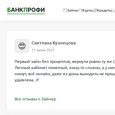
Займы
Карты
Кредиты
Светлана Кузнецова
😍
11 июня 2025
Первый займ без процентов, вернула ровно ту же с
Личный кабинет понятный, кому‑то сложно, а у ме
минут, всё онлайн, даже из дома выходить не при
удивлена. 🎉
Все отзывы о Займер