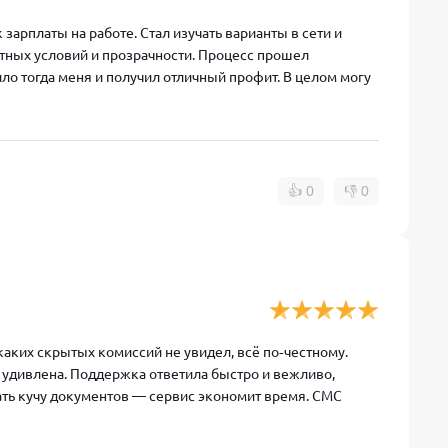
арплаты на работе. Стал изучать варианты в сети и
ватных условий и прозрачности. Процесс прошел
ло тогда меня и получил отличный профит. В целом могу
👍
0
👎
0
каких скрытых комиссий не увидел, всё по‑честному.
 удивлена. Поддержка ответила быстро и вежливо,
жать кучу документов — сервис экономит время. СМС