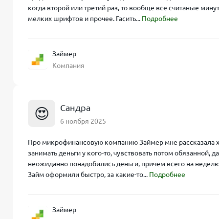
когда второй или третий раз, то вообще все считаные мину
мелких шрифтов и прочее. Гасить...
Подробнее
Займер
Компания
Сандра
😍
6 ноября 2025
Про микрофинансовую компанию Займер мне рассказала хо
занимать деньги у кого-то, чувствовать потом обязанной, д
неожиданно понадобились деньги, причем всего на неделю. В
Займ оформили быстро, за какие-то...
Подробнее
Займер