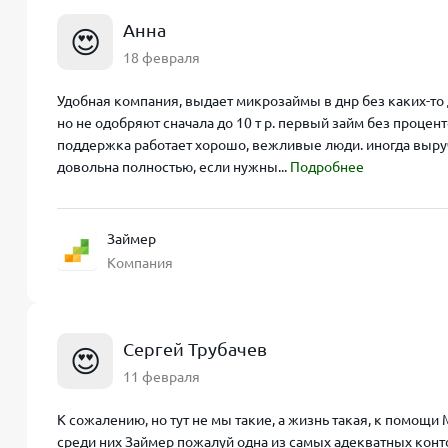
Анна
😍
18 февраля
Удобная компания, выдает микрозаймы в днр без каких-то д
но не одобряют сначала до 10 т р. первый займ без процент
поддержка работает хорошо, вежливые люди. иногда выру
довольна полностью, если нужны...
Подробнее
Займер
Компания
Сергей Трубачев
😍
11 февраля
К сожалению, но тут не мы такие, а жизнь такая, к помощи
среди них Займер пожалуй одна из самых адекватных конто