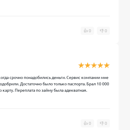
👍
0
👎
0
гда срочно понадобились деньги. Сервис компании мне
одобрили. Достаточно было только паспорта. Брал 10 000
 карту. Переплата по займу была адекватная.
👍
0
👎
0