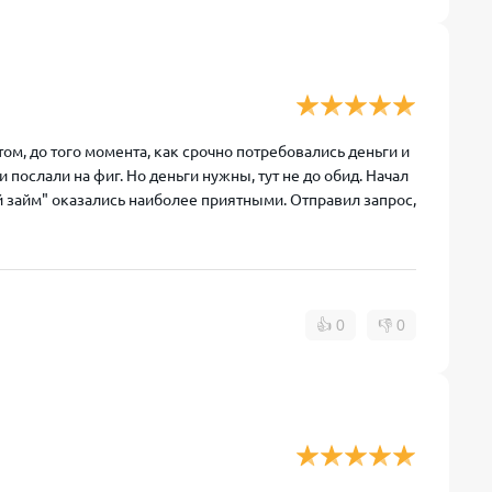
ом, до того момента, как срочно потребовались деньги и
и послали на фиг. Но деньги нужны, тут не до обид. Начал
 займ" оказались наиболее приятными. Отправил запрос,
👍
0
👎
0