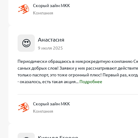
Скорый займ МКК
Компания
Анастасия
😍
9 июля 2025
Периодически обращаюсь в микрокредитную компанию Скор
самых добрых слов! Заявки у них рассматривают действите
только паспорт, это тоже огромный плюс! Первый раз, когд
- оказалось, есть такая акция...
Подробнее
Скорый займ МКК
Компания
Кирилл Егоров