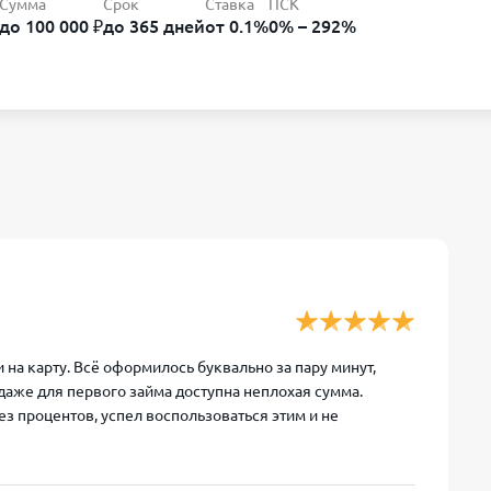
Сумма
Срок
Ставка
ПСК
до 100 000 ₽
до 365 дней
от 0.1%
0% – 292%
 на карту. Всё оформилось буквально за пару минут,
 даже для первого займа доступна неплохая сумма.
з процентов, успел воспользоваться этим и не