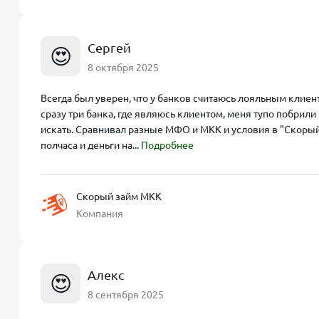
Сергей
😍
8 октября 2025
Всегда был уверен, что у банков считаюсь лояльным клиент
сразу три банка, где являюсь клиентом, меня тупо побрили 
искать. Сравнивал разные МФО и МКК и условия в "Скорый
полчаса и деньги на...
Подробнее
Скорый займ МКК
Компания
Алекс
😍
8 сентября 2025