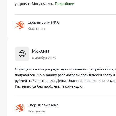
устроили. Могу смело...
Подробнее
Скорый займ МКК
Компания
Максим
😍
4 ноября 2025
Обращался в микрокредитную компанию «Скорый займ», ко
понравился. Мою заявку рассмотрели практически сразу и 
рублей на 2 две недели. Деньги быстро перечислили на мою
Расплатился без проблем. Рекомендую.
Скорый займ МКК
Компания