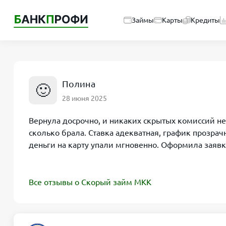
Займы
Карты
Кредиты
Полина
🙂
28 июня 2025
Вернула досрочно, и никаких скрытых комиссий не
сколько брала. Ставка адекватная, график прозра
деньги на карту упали мгновенно. Оформила заявку
Все отзывы о Скорый займ МКК