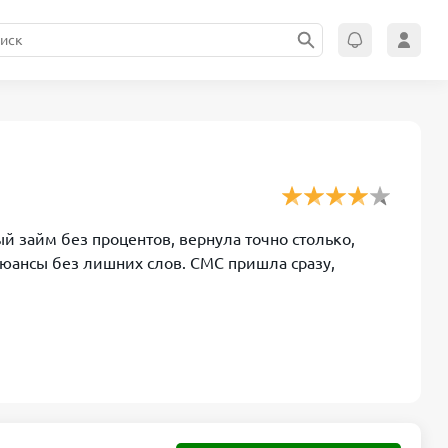
й займ без процентов, вернула точно столько,
нюансы без лишних слов. СМС пришла сразу,