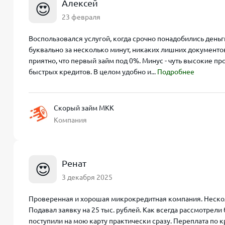
Алексей
😍
23 февраля
Воспользовался услугой, когда срочно понадобились деньг
буквально за несколько минут, никаких лишних документов
приятно, что первый займ под 0%. Минус - чуть высокие п
быстрых кредитов. В целом удобно и...
Подробнее
Скорый займ МКК
Компания
Ренат
😍
3 декабря 2025
Проверенная и хорошая микрокредитная компания. Несколь
Подавал заявку на 25 тыс. рублей. Как всегда рассмотрел
поступили на мою карту практически сразу. Переплата по 