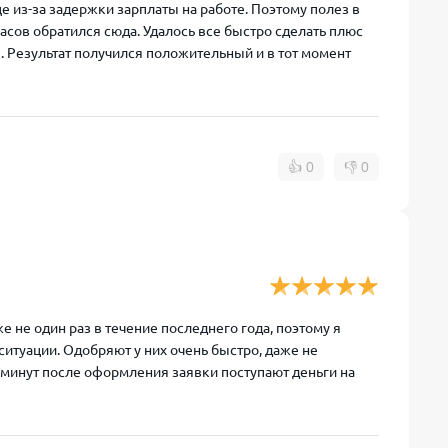
 из-за задержки зарплаты на работе. Поэтому полез в
часов обратился сюда. Удалось все быстро сделать плюс
 Результат получился положительный и в тот момент
👍
0
👎
0
не один раз в течение последнего года, поэтому я
 ситуации. Одобряют у них очень быстро, даже не
 минут после оформления заявки поступают деньги на