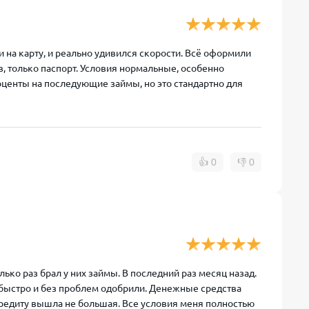
и на карту, и реально удивился скорости. Всё оформили
, только паспорт. Условия нормальные, особенно
роценты на последующие займы, но это стандартно для
👍
0
👎
0
ко раз брал у них займы. В последний раз месяц назад.
и быстро и без проблем одобрили. Денежные средства
кредиту вышла не большая. Все условия меня полностью