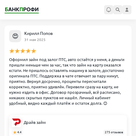
Кирилл Попов
😍
31 мая 2025
Оформил займ под залог ПТС, авто остаётся у меня, а деньги
пришли меньше чем за час, так что займ на карту оказался
кстати. Не пришлось оставлять машину в залоге, достаточно
оригинала ПТС. Поддержка в чате отвечает за пару минут,
приятно. Вернул досрочно, проценты пересчитали
корректно, приятно удивлён. Перевели сразу на карту, не
нужно ездить в офис. Договор прозрачный, всё расписано,
никаких скрытых пунктов не нашёл. Личный кабинет
удобный, видно каждый платёж и остаток долга. 😊
Драйв займ
4.4
275 отзывов