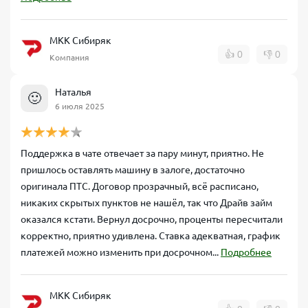
МКК Сибиряк
👍
0
👎
0
Компания
Наталья
🙂
6 июля 2025
Поддержка в чате отвечает за пару минут, приятно. Не
пришлось оставлять машину в залоге, достаточно
оригинала ПТС. Договор прозрачный, всё расписано,
никаких скрытых пунктов не нашёл, так что Драйв займ
оказался кстати. Вернул досрочно, проценты пересчитали
корректно, приятно удивлена. Ставка адекватная, график
платежей можно изменить при досрочном...
Подробнее
МКК Сибиряк