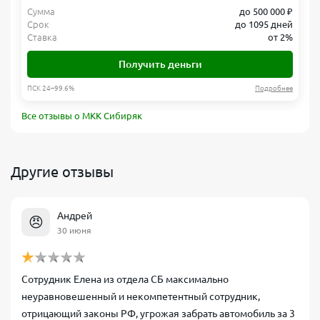
Сумма
до 500 000 ₽
Срок
до 1095 дней
Ставка
от 2%
Получить деньги
ПСК 24–99.6%
Подробнее
Все отзывы о МКК Сибиряк
Другие отзывы
Андрей
😠
30 июня
Сотрудник Елена из отдела СБ максимально
неуравновешенный и некомпетентный сотрудник,
отрицающий законы РФ, угрожая забрать автомобиль за 3