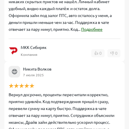
никаких скрытых пунктов не нашёл. Личный кабинет
удобный, видно каждый платёж и остаток долга.
Оформила займ под залог ПТС, авто осталось у меня, а
деньги пришли меньше чем за час. Поддержка в чате
отвечает за пару минут, приятно. Код...
Подробнее
МКК Сибиряк
👍
0
👎
0
Компания
Никита Волков
😍
7 июля 2025
Вернул досрочно, проценты пересчитали корректно,
приятно удивлён. Код подтверждения пришёл сразу,
перевели сумму на карту быстро. Поддержка в чате
отвечает за пару минут, приятно. Сотрудники объяснили
нюансы, Драйв займ действительно ускорил процесс.