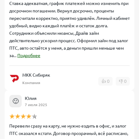
Ставка адекватная, график платежей можно изменить при
досрочном погашении. Вернул досрочно, проценты
пересчитали корректно, приятно удивлён. Личный кабинет
удобный, видно каждый платёж и остаток долга.
Сотрудники объяснили нюансы, Драйв займ
действительно ускорил процесс. Оформил займ под залог
ПТС, авто остаётся у меня, а деньги пришли меньше чем
за...
Подробнее
МКК Сибиряк
👍
0
👎
0
Компания
Юлия
🙂
7 июля 2025
Перевели сразу на карту, не нужно ездить в офис, и залог
ПТС оказался кстати. Договор прозрачный, всё расписано,