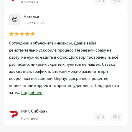
👍
0
👎
0
Компания
Наталья
😍
6 июля 2025
Сотрудники объяснилаи нюансы, Драйв займ
действительно ускорила процесс. Перевели сразу на
карту, не нужно ездить в офис. Договор прозрачный, всё
расписано, никаких скрытых пунктов не нашёл. Ставка
адекватная, график платежей можно изменить при
досрочном погашении. Вернул досрочно, проценты
пересчитали корректно, приятно удивлена. Поддержка в
чате...
Подробнее
МКК Сибиряк
👍
0
👎
0
Компания