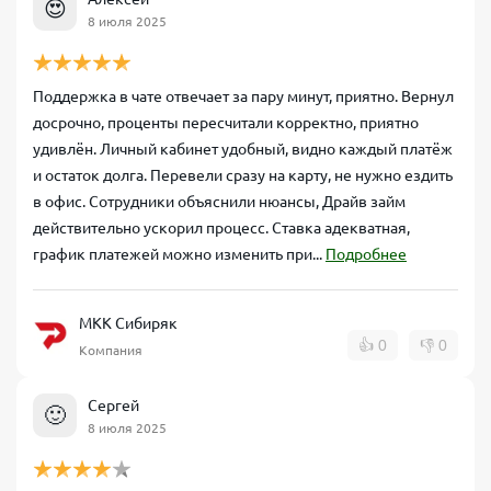
😍
8 июля 2025
Поддержка в чате отвечает за пару минут, приятно. Вернул
досрочно, проценты пересчитали корректно, приятно
удивлён. Личный кабинет удобный, видно каждый платёж
и остаток долга. Перевели сразу на карту, не нужно ездить
в офис. Сотрудники объяснили нюансы, Драйв займ
действительно ускорил процесс. Ставка адекватная,
график платежей можно изменить при...
Подробнее
МКК Сибиряк
👍
0
👎
0
Компания
Сергей
🙂
8 июля 2025