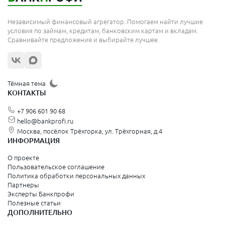
Независимый финансовый агрегатор. Помогаем найти лучшие
условия по займам, кредитам, банковским картам и вкладам.
Сравнивайте предложения и выбирайте лучшее.
Тёмная тема
КОНТАКТЫ
+7 906 601 90 68
hello@bankprofi.ru
Москва, посёлок Трёхгорка, ул. Трёхгорная, д.4
ИНФОРМАЦИЯ
О проекте
Пользовательское соглашение
Политика обработки персональных данных
Партнеры
Эксперты Банкпрофи
Полезные статьи
ДОПОЛНИТЕЛЬНО