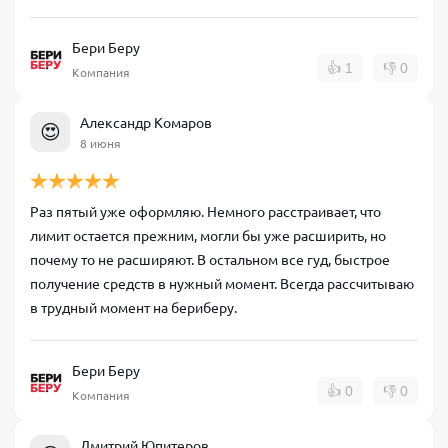
Бери Беру
👍
1
👎
0
Компания
Александр Комаров
😍
8 июня
Раз пятый уже оформляю. Немного расстраивает, что
лимит остается прежним, могли бы уже расширить, но
почему то не расширяют. В остальном все гуд, быстрое
получение средств в нужный момент. Всегда рассчитываю
в трудный момент на бериберу.
Бери Беру
👍
0
👎
0
Компания
Дмитрий Юпитеров