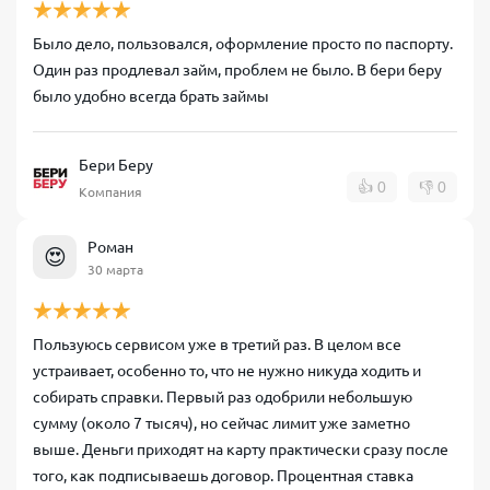
Было дело, пользовался, оформление просто по паспорту.
Один раз продлевал займ, проблем не было. В бери беру
было удобно всегда брать займы
Бери Беру
👍
0
👎
0
Компания
Роман
😍
30 марта
Пользуюсь сервисом уже в третий раз. В целом все
устраивает, особенно то, что не нужно никуда ходить и
собирать справки. Первый раз одобрили небольшую
сумму (около 7 тысяч), но сейчас лимит уже заметно
выше. Деньги приходят на карту практически сразу после
того, как подписываешь договор. Процентная ставка