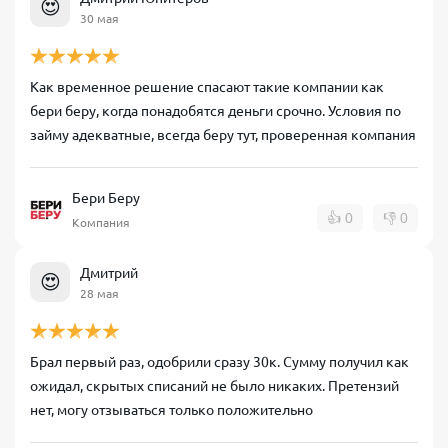
😍
30 мая
Как временное решение спасают такие компании как
бери беру, когда понадобятся деньги срочно. Условия по
займу адекватные, всегда беру тут, проверенная компания
Бери Беру
👍
0
👎
0
Компания
Дмитрий
😍
28 мая
Брал первый раз, одобрили сразу 30к. Сумму получил как
ожидал, скрытых списаний не было никаких. Претензий
нет, могу отзываться только положительно