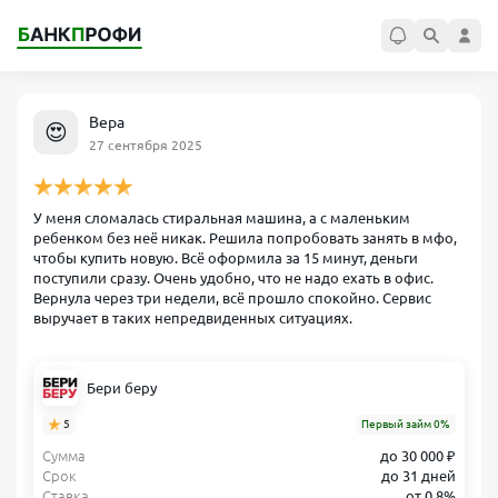
Вера
😍
27 сентября 2025
У меня сломалась стиральная машина, а с маленьким
ребенком без неё никак. Решила попробовать занять в мфо,
чтобы купить новую. Всё оформила за 15 минут, деньги
поступили сразу. Очень удобно, что не надо ехать в офис.
Вернула через три недели, всё прошло спокойно. Сервис
выручает в таких непредвиденных ситуациях.
Бери беру
5
Первый займ 0%
Сумма
до 30 000 ₽
Срок
до 31 дней
Ставка
от 0.8%