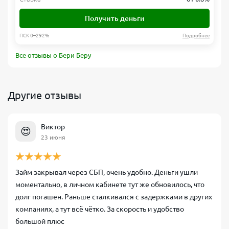
Получить деньги
ПСК 0–292%
Подробнее
Все отзывы о Бери Беру
Другие отзывы
Виктор
😍
23 июня
Займ закрывал через СБП, очень удобно. Деньги ушли
моментально, в личном кабинете тут же обновилось, что
долг погашен. Раньше сталкивался с задержками в других
компаниях, а тут всё чётко. За скорость и удобство
большой плюс