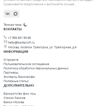
Сравнивайте предложения и выбирайте лучшее.
Тёмная тема
КОНТАКТЫ
+7 906 601 90 68
hello@bankprofi.ru
Москва, посёлок Трёхгорка, ул. Трёхгорная, д.4
ИНФОРМАЦИЯ
О проекте
Пользовательское соглашение
Политика обработки персональных данных
Партнеры
Эксперты Банкпрофи
Полезные статьи
ДОПОЛНИТЕЛЬНО
Банкротство физ. лиц
Список банков
Банки Москва