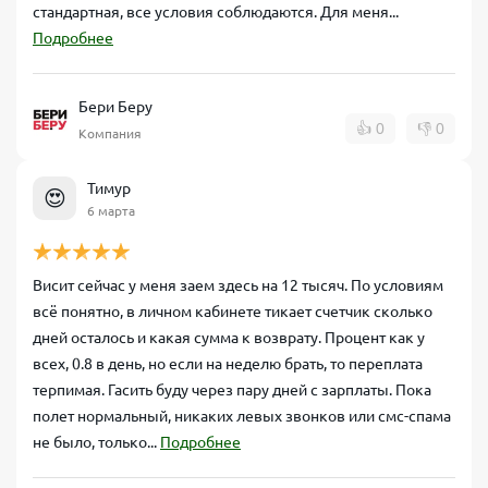
стандартная, все условия соблюдаются. Для меня...
Подробнее
Бери Беру
👍
0
👎
0
Компания
Тимур
😍
6 марта
Висит сейчас у меня заем здесь на 12 тысяч. По условиям
всё понятно, в личном кабинете тикает счетчик сколько
дней осталось и какая сумма к возврату. Процент как у
всех, 0.8 в день, но если на неделю брать, то переплата
терпимая. Гасить буду через пару дней с зарплаты. Пока
полет нормальный, никаких левых звонков или смс-спама
не было, только...
Подробнее