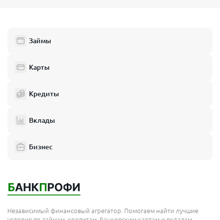
Займы
Карты
Кредиты
Вклады
Бизнес
Независимый финансовый агрегатор. Помогаем найти лучшие
условия по займам, кредитам, банковским картам и вкладам.