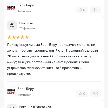
Бери Беру
👍
0
👎
0
Компания
Николай
😍
25 февраля
Пользуюсь услугами Бери Беру периодически, когда не
хочется трогать накопительный счет. Последний раз брал
20 тысяч на подарок жене. Оформление заняло пару
минут, тк я уже постоянный клиент. Проценты меня
устраивают, главное, что здесь всё прозрачно и
предсказуемо.
Бери Беру
👍
0
👎
0
Компания
Евгения Юхневская