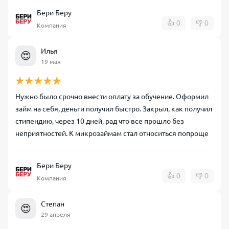
Бери Беру
👍
0
👎
0
Компания
Илья
😍
19 мая
Нужно было срочно внести оплату за обучение. Оформил
займ на себя, деньги получил быстро. Закрыл, как получил
стипендию, через 10 дней, рад что все прошло без
неприятностей. К микрозаймам стал относиться попроще
Бери Беру
👍
0
👎
0
Компания
Степан
😍
29 апреля