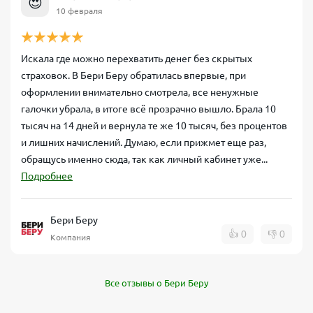
😍
10 февраля
Искала где можно перехватить денег без скрытых
страховок. В Бери Беру обратилась впервые, при
оформлении внимательно смотрела, все ненужные
галочки убрала, в итоге всё прозрачно вышло. Брала 10
тысяч на 14 дней и вернула те же 10 тысяч, без процентов
и лишних начислений. Думаю, если прижмет еще раз,
обращусь именно сюда, так как личный кабинет уже...
Подробнее
Бери Беру
👍
0
👎
0
Компания
Все отзывы о Бери Беру