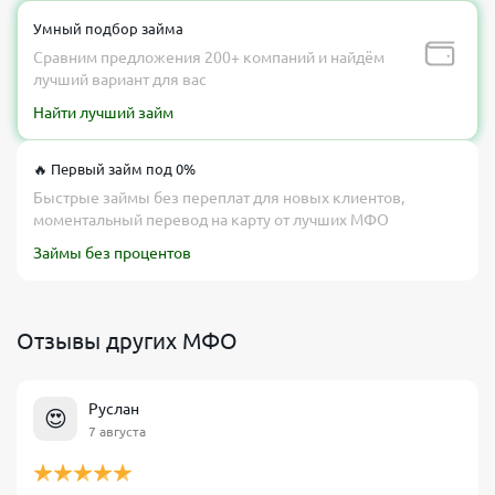
Умный подбор займа
Сравним предложения 200+ компаний и найдём
лучший вариант для вас
Найти лучший займ
🔥 Первый займ под 0%
Быстрые займы без переплат для новых клиентов,
моментальный перевод на карту от лучших МФО
Займы без процентов
Отзывы других МФО
Руслан
😍
7 августа