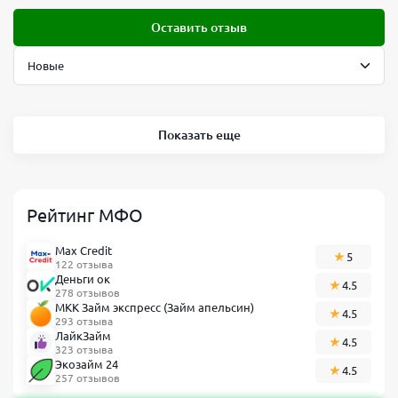
Оставить отзыв
Показать еще
Рейтинг МФО
Max Credit
5
122 отзыва
Деньги ок
4.5
278 отзывов
МКК Займ экспресс (Займ апельсин)
4.5
293 отзыва
ЛайкЗайм
4.5
323 отзыва
Экозайм 24
4.5
257 отзывов