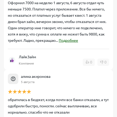
Оформил 7000 на неделю 1 августа, 6 августа отдал чуть
меньше 7500. Платил через приложение. Все бы ничего,
но отказаться от платных услуг бывает квест. 1 августа
днем брал займ, вечером звоню, чтобы отказаться от них.
Один оператор мне говорит, что ничего не подключено,
хотя я вижу, что сумма к оплате не может быть 9800, как
требуют. Ладно, прекращаю...
Подробнее
ЛайкЗайм
👍
0
👎
0
Компания
алина акиромова
😍
5 августа
обратилась в бюджет, когда почти все банки отказали, а тут
одобрили быстро, помогли. сейчас выплачиваю, все
нормально. спасибо что не отказали