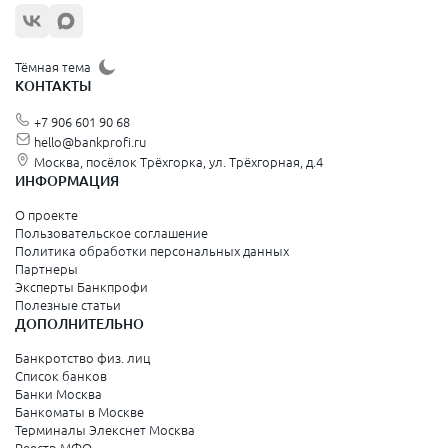
Тёмная тема
КОНТАКТЫ
+7 906 601 90 68
hello@bankprofi.ru
Москва, посёлок Трёхгорка, ул. Трёхгорная, д.4
ИНФОРМАЦИЯ
О проекте
Пользовательское соглашение
Политика обработки персональных данных
Партнеры
Эксперты Банкпрофи
Полезные статьи
ДОПОЛНИТЕЛЬНО
Банкротство физ. лиц
Список банков
Банки Москва
Банкоматы в Москве
Терминалы Элекснет Москва