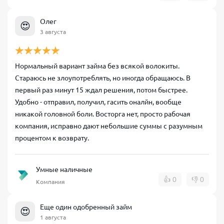
Олег
😍
3 августа
Нормальный вариант займа без всякой волокиты.
Стараюсь не злоупотреблять, но иногда обращаюсь. В
первый раз минут 15 ждал решения, потом быстрее.
Удобно - отправил, получил, гасить оналйн, вообще
никакой головной боли. Восторга нет, просто рабочая
компания, исправно дают небольшие суммы с разумным
процентом к возврату.
Умные наличные
👍
0
👎
0
Компания
Еще один одобренный займ
😍
1 августа