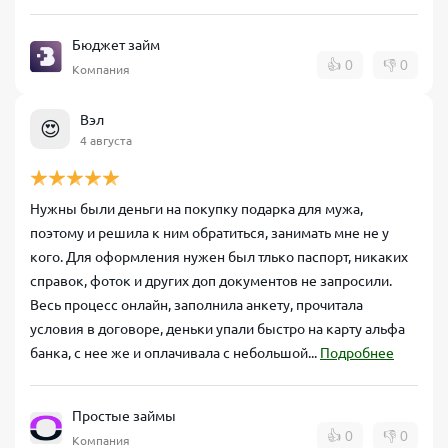
Бюджет займ
👍
0
👎
0
Компания
Вэл
😍
4 августа
Нужны были деньги на покупку подарка для мужа,
поэтому и решила к ним обратиться, занимать мне не у
кого. Для оформления нужен был тлько паспорт, никаких
справок, фоток и других доп документов не запросили.
Весь процесс онлайн, заполнила анкету, прочитала
условия в договоре, деньки упали быстро на карту альфа
банка, с нее же и оплачивала с небольшой...
Подробнее
Простые займы
👍
0
👎
0
Компания