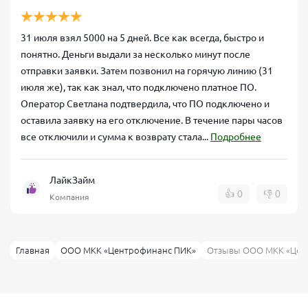
31 июля взял 5000 на 5 дней. Все как всегда, быстро и
понятно. Деньги выдали за несколько минут после
отправки заявки. Затем позвонил на горячую линию (31
июля же), так как знал, что подключено платное ПО.
Оператор Светлана подтвердила, что ПО подключено и
оставила заявку на его отключение. В течение пары часов
все отключили и сумма к возврату стала...
Подробнее
ЛайкЗайм
👍
0
👎
0
Компания
Главная
ООО МКК «Центрофинанс ПИК»
Отзывы ООО МКК «Цен