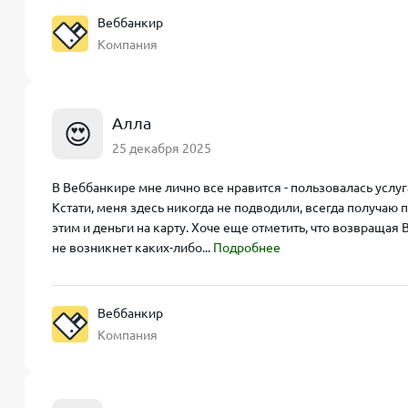
Веббанкир
Компания
Алла
😍
25 декабря 2025
В Веббанкире мне лично все нравится - пользовалась услу
Кстати, меня здесь никогда не подводили, всегда получаю
этим и деньги на карту. Хоче еще отметить, что возвращая
не возникнет каких-либо...
Подробнее
Веббанкир
Компания