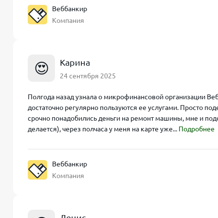
Веббанкир
Компания
Карина
😍
24 сентября 2025
Полгода назад узнала о микрофинансовой организации Вебб
достаточно регулярно пользуются ее услугами. Просто под
срочно понадобились деньги на ремонт машины, мне и под
делается), через полчаса у меня на карте уже...
Подробнее
Веббанкир
Компания
Денис