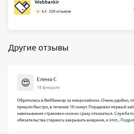
Webbankir
4.5
258 отзывов
Другие отзывы
Елена С
😍
18 февраля
Обратилась в Веббанкир за микрозаймом. Очень удобно, чт
пришли быстро, в течение 10 минут. Порадовал первый займ
навязывания страховки можно сразу отказаться. Служба 
обязательства стараюсь закрывать вовремя, и этот...
Подро