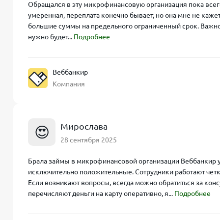
Обращался в эту микрофинансовую организация пока всего 
умеренная, переплата конечно бывает, но она мне не каже
большие суммы на предельного ограниченный срок. Важно, 
нужно будет...
Подробнее
Веббанкир
Компания
Мирослава
😍
28 сентября 2025
Брала займы в микрофинансовой организации Веббанкир уж
исключительно положительные. Сотрудники работают четко 
Если возникают вопросы, всегда можно обратиться за конс
перечисляют деньги на карту оперативно, я...
Подробнее