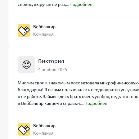
сервис, выручал не раз,...
Подробнее
Веббанкир
Компания
Виктория
😍
4 ноября 2025
Многим своим знакомым посоветовала микрофинансовую о
благодарны! Я и сама пользовалась неоднократно услугам
о ее работе. Займы здесь брать очень удобно, ведь этот п
в Веббанкир какие-то справки,...
Подробнее
Веббанкир
Компания