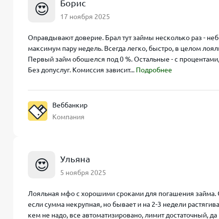
Борис
😍
17 ноября 2025
Оправдывают доверие. Брал тут займы несколько раз - не
максимум пару недель. Всегда легко, быстро, в целом лоял
Первый займ обошелся под 0 %. Остальные - с процентами,
Без допуслуг. Комиссия зависит...
Подробнее
Веббанкир
Компания
Ульяна
😍
5 ноября 2025
Лояльная мфо с хорошими сроками для погашения займа. 
если сумма некрупная, но бывает и на 2-3 недели растягиваю
кем не надо, все автоматизировано, лимит достаточный, да