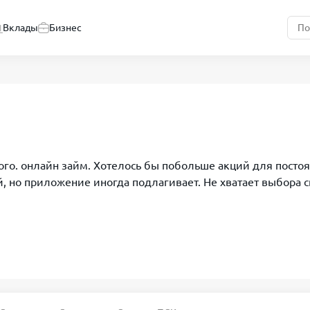
Вклады
Бизнес
ного. онлайн займ. Хотелось бы побольше акций для посто
 но приложение иногда подлагивает. Не хватает выбора сп