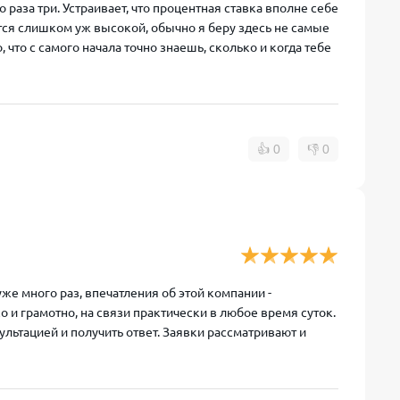
раза три. Устраивает, что процентная ставка вполне себе
тся слишком уж высокой, обычно я беру здесь не самые
что с самого начала точно знаешь, сколько и когда тебе
👍
0
👎
0
е много раз, впечатления об этой компании -
и грамотно, на связи практически в любое время суток.
ультацией и получить ответ. Заявки рассматривают и