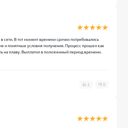
в сети. В тот момент времени срочно потребовались
кие и понятные условия получения. Процесс прошел как
ть на плаву. Выплатил в положенный период времени.
👍
1
👎
0