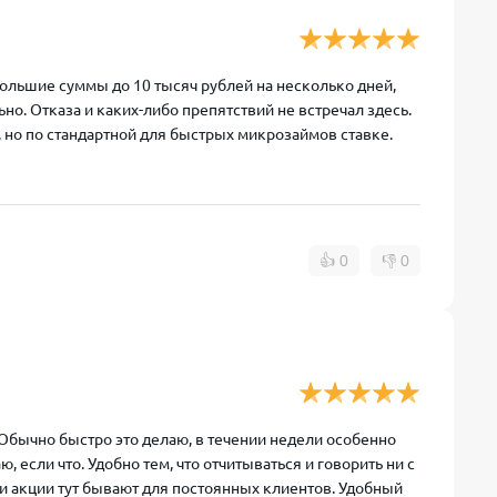
большие суммы до 10 тысяч рублей на несколько дней,
ьно. Отказа и каких-либо препятствий не встречал здесь.
 но по стандартной для быстрых микрозаймов ставке.
👍
0
👎
0
Обычно быстро это делаю, в течении недели особенно
, если что. Удобно тем, что отчитываться и говорить ни с
 и акции тут бывают для постоянных клиентов. Удобный