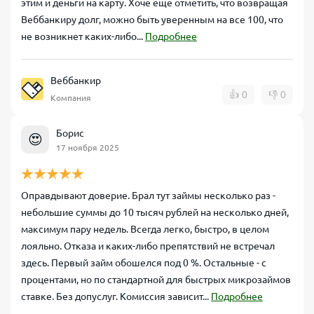
этим и деньги на карту. Хоче еще отметить, что возвращая
Веббанкиру долг, можно быть уверенным на все 100, что
не возникнет каких-либо...
Подробнее
Веббанкир
👍
0
👎
0
Компания
Борис
😍
17 ноября 2025
Оправдывают доверие. Брал тут займы несколько раз -
небольшие суммы до 10 тысяч рублей на несколько дней,
максимум пару недель. Всегда легко, быстро, в целом
лояльно. Отказа и каких-либо препятствий не встречал
здесь. Первый займ обошелся под 0 %. Остальные - с
процентами, но по стандартной для быстрых микрозаймов
ставке. Без допуслуг. Комиссия зависит...
Подробнее