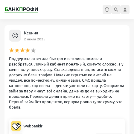
Ксения
🙂
2 июля 2025
Поддержка ответила быстро и вежливо, помогли
разобраться. Личный кабинет понятный, кому‑то сложно, а у
меня получилось сразу. Ставка адекватная, погасить можно
досрочно без штрафов. Никаких скрытых комиссий не
увидел, всё по‑честному. онлайн займ. СМС пришла
мгновенно, код ввела — деньги уже шли на карту. Оформила
займ за пару минут, всё онлайн, даже из дома выходить не
пришлось. Перевели деньги прямо на карту — удобно.
Первый займ без процентов, вернула ровно ту же сумму, что
брала.
Webbankir