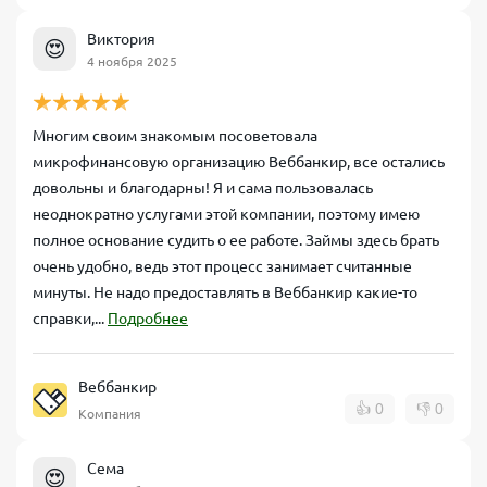
Виктория
😍
4 ноября 2025
Многим своим знакомым посоветовала
микрофинансовую организацию Веббанкир, все остались
довольны и благодарны! Я и сама пользовалась
неоднократно услугами этой компании, поэтому имею
полное основание судить о ее работе. Займы здесь брать
очень удобно, ведь этот процесс занимает считанные
минуты. Не надо предоставлять в Веббанкир какие-то
справки,...
Подробнее
Веббанкир
👍
0
👎
0
Компания
Сема
😍