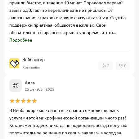
пришли быстро, в течение 10 минут. Порадовал первый
займ под 0, так что переплачивать не пришлось. От
навязывания страховки можно сразу отказаться. Служба
поддержки приятная, общаются вежливо. Свои
обязательства стараюсь закрывать вовремя, и этот...
Подробнее
Веббанкир
👍
2
👎
0
Компания
Алла
😍
25 декабря 2025
В Веббанкире мне лично все нравится - пользовалась
услугами этой микрофинансовой организации много раз!
Кстати, меня здесь никогда не подводили, всегда получаю
положительное решение по своим заявкам, а вслед за