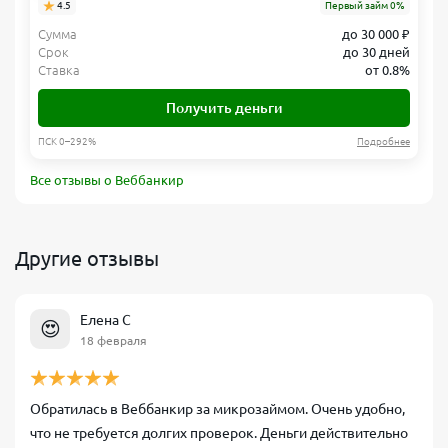
4.5
Первый займ 0%
Сумма
до 30 000 ₽
Срок
до 30 дней
Ставка
от 0.8%
Получить деньги
ПСК 0–292%
Подробнее
Все отзывы о Веббанкир
Другие отзывы
Елена С
😍
18 февраля
Обратилась в Веббанкир за микрозаймом. Очень удобно,
что не требуется долгих проверок. Деньги действительно