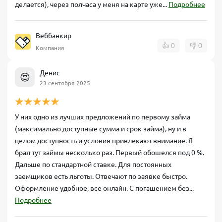
делается), через полчаса у меня на карте уже...
Подробнее
Веббанкир
👍
0
👎
0
Компания
Денис
😍
23 сентября 2025
У них одно из лучших предложений по первому займа
(максимально доступные сумма и срок займа), ну и в
целом доступность и условия привлекают внимание. Я
брал тут займы несколько раз. Первый обошелся под 0 %.
Дальше по стандартной ставке. Для постоянных
заемщиков есть льготы. Отвечают по заявке быстро.
Оформление удобное, все онлайн. С погашением без...
Подробнее