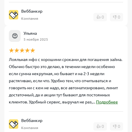
Веббанкир
👍
0
👎
0
Компания
Ульяна
😍
5 ноября 2025
Лояльная мфо с хорошими сроками для погашения займа.
Обычно быстро это делаю, в течении недели особенно
если сумма некрупная, но бывает и на 2-3 недели
растягиваю, если что. Удобно тем, что отчитываться и
говорить ни с кем не надо, все автоматизировано, лимит
достаточный, да и акции тут бывают для постоянных
клиентов. Удобный сервис, выручал не раз,...
Подробнее
Веббанкир
👍
0
👎
0
Компания