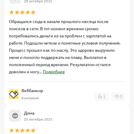
28 октября 2025
Обращался сюда в начале прошлого месяца после
поисков в сети. В тот момент времени срочно
потребовались деньги из-за проблем с зарплатой на
работе. Подошли четкие и понятные условия получения.
Процесс прошел как по маслу. Это здорово выручило
меня и помогло поддержать на плаву. Выплатил в
положенный период времени. Результатом остался
доволен и могу...
Подробнее
Веббанкир
👍
1
👎
0
Компания
Дима
😍
20 октября 2025