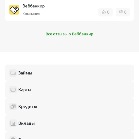
Веббанкир
👍
0
👎
0
Компания
Все отзывы о Веббанкир
Займы
Карты
Кредиты
Вклады