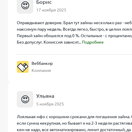
Борис
😍
17 ноября 2025
Оправдывают доверие. Брал тут займы несколько раз - не
максимум пару недель. Всегда легко, быстро, в целом лоял
Первый займ обошелся под 0 %. Остальные - с процентами,
Без допуслуг. Комиссия зависит...
Подробнее
Веббанкир
Компания
Ульяна
😍
5 ноября 2025
Лояльная мфо с хорошими сроками для погашения займа. 
если сумма некрупная, но бывает и на 2-3 недели растягиваю
кем не надо, все автоматизировано, лимит достаточный, да