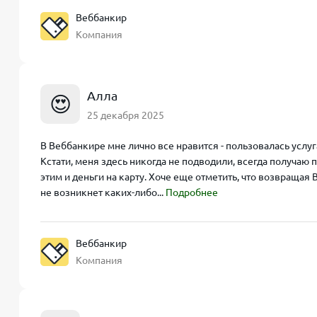
Веббанкир
Компания
Алла
😍
25 декабря 2025
В Веббанкире мне лично все нравится - пользовалась услу
Кстати, меня здесь никогда не подводили, всегда получаю
этим и деньги на карту. Хоче еще отметить, что возвращая
не возникнет каких-либо...
Подробнее
Веббанкир
Компания