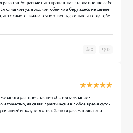
раза три. Устраивает, что процентная ставка вполне себе
тся слишком уж высокой, обычно я беру здесь не самые
что с самого начала точно знаешь, сколько и когда тебе
👍
0
👎
0
е много раз, впечатления об этой компании -
и грамотно, на связи практически в любое время суток.
ультацией и получить ответ. Заявки рассматривают и