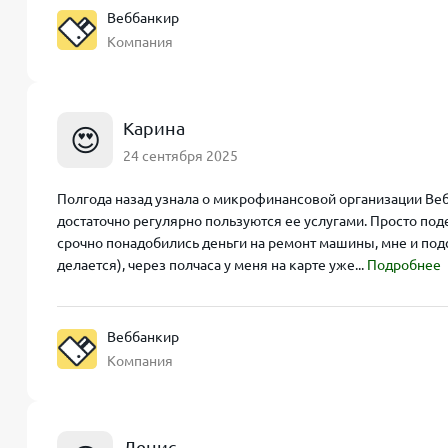
Веббанкир
Компания
Карина
😍
24 сентября 2025
Полгода назад узнала о микрофинансовой организации Вебб
достаточно регулярно пользуются ее услугами. Просто под
срочно понадобились деньги на ремонт машины, мне и под
делается), через полчаса у меня на карте уже...
Подробнее
Веббанкир
Компания
Денис