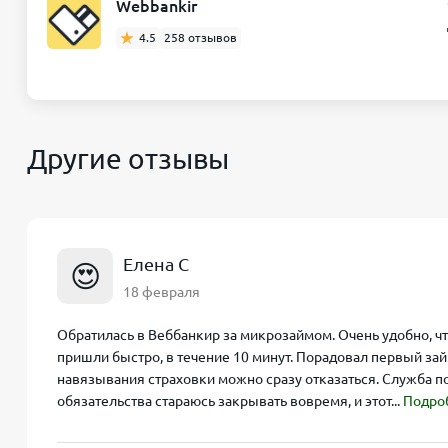
Webbankir
4.5
258 отзывов
Другие отзывы
Елена С
😍
18 февраля
Обратилась в Веббанкир за микрозаймом. Очень удобно, чт
пришли быстро, в течение 10 минут. Порадовал первый займ
навязывания страховки можно сразу отказаться. Служба 
обязательства стараюсь закрывать вовремя, и этот...
Подро