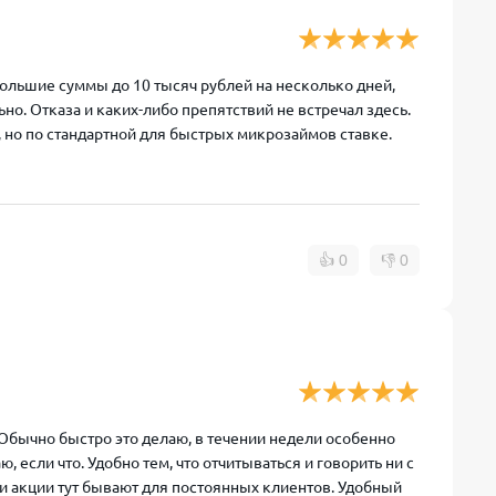
большие суммы до 10 тысяч рублей на несколько дней,
ьно. Отказа и каких-либо препятствий не встречал здесь.
 но по стандартной для быстрых микрозаймов ставке.
👍
0
👎
0
Обычно быстро это делаю, в течении недели особенно
, если что. Удобно тем, что отчитываться и говорить ни с
 и акции тут бывают для постоянных клиентов. Удобный