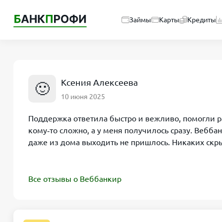
Займы
Карты
Кредиты
Ксения Алексеева
🙂
10 июня 2025
Поддержка ответила быстро и вежливо, помогли ра
кому‑то сложно, а у меня получилось сразу. Вебба
даже из дома выходить не пришлось. Никаких скры
Все отзывы о Веббанкир