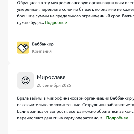
Обращался в эту микрофинансовую организация пока всего 
умеренная, переплата конечно бывает, но она мне не каже
большие суммы на предельного ограниченный срок. Важно, 
нужно будет...
Подробнее
Веббанкир
Компания
Мирослава
😍
28 сентября 2025
Брала займы в микрофинансовой организации Веббанкир уж
исключительно положительные. Сотрудники работают четко 
Если возникают вопросы, всегда можно обратиться за конс
перечисляют деньги на карту оперативно, я...
Подробнее