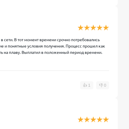
в сети. В тот момент времени срочно потребовались
кие и понятные условия получения. Процесс прошел как
ть на плаву. Выплатил в положенный период времени.
👍
1
👎
0