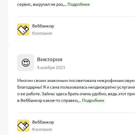
сервис, выручал не раз,...
Подробнее
Веббанкир
Компания
Виктория
😍
4 ноября 2025
Многим своим знакомым посоветовала микрофинансовую о
благодарны! Я и сама пользовалась неоднократно услугам
о ее работе. Займы здесь брать очень удобно, ведь этот п
в Веббанкир какие-то справки,...
Подробнее
Веббанкир
Компания