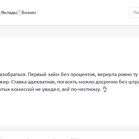
Вклады
Бизнес
зобраться. Первый займ без процентов, вернула ровно ту
нкир. Ставка адекватная, погасить можно досрочно без штр
тых комиссий не увидел, всё по‑честному. 👌