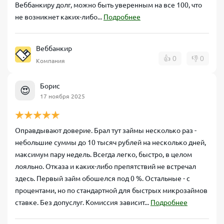
Веббанкиру долг, можно быть уверенным на все 100, что
не возникнет каких-либо...
Подробнее
Веббанкир
👍
0
👎
0
Компания
Борис
😍
17 ноября 2025
Оправдывают доверие. Брал тут займы несколько раз -
небольшие суммы до 10 тысяч рублей на несколько дней,
максимум пару недель. Всегда легко, быстро, в целом
лояльно. Отказа и каких-либо препятствий не встречал
здесь. Первый займ обошелся под 0 %. Остальные - с
процентами, но по стандартной для быстрых микрозаймов
ставке. Без допуслуг. Комиссия зависит...
Подробнее