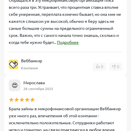
Обращался в эту микрофинансовую организация пока
всего раза три. Устраивает, что процентная ставка вполне
себе умеренная, переплата конечно бывает, но она мне не
кажется слишком уж высокой, обычно я беру здесь не
самые большие суммы на предельного ограниченный
срок. Важно, что с самого начала точно знаешь, сколько и
когда тебе нужно будет...
Подробнее
Веббанкир
👍
0
👎
0
Компания
Мирослава
😍
28 сентября 2025
Брала займы в микрофинансовой организации Веббанкир
уже много раз, впечатления об этой компании -
исключительно положительные. Сотрудники работают
четко и грамотно, на связи практически в любое время