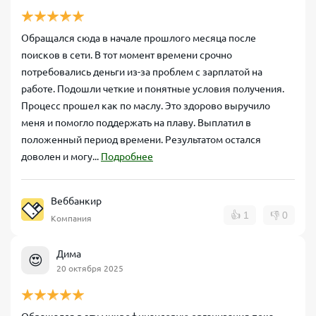
Обращался сюда в начале прошлого месяца после
поисков в сети. В тот момент времени срочно
потребовались деньги из-за проблем с зарплатой на
работе. Подошли четкие и понятные условия получения.
Процесс прошел как по маслу. Это здорово выручило
меня и помогло поддержать на плаву. Выплатил в
положенный период времени. Результатом остался
доволен и могу...
Подробнее
Веббанкир
👍
1
👎
0
Компания
Дима
😍
20 октября 2025