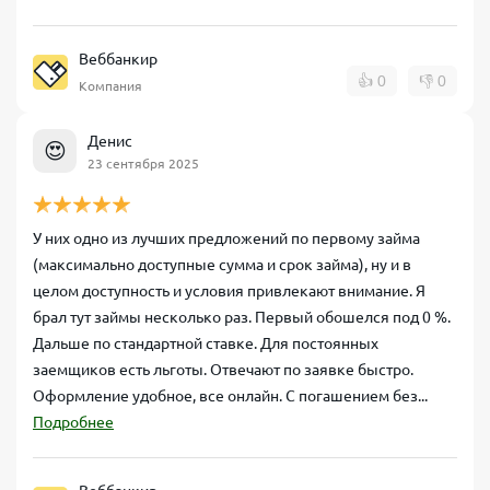
Веббанкир
👍
0
👎
0
Компания
Денис
😍
23 сентября 2025
У них одно из лучших предложений по первому займа
(максимально доступные сумма и срок займа), ну и в
целом доступность и условия привлекают внимание. Я
брал тут займы несколько раз. Первый обошелся под 0 %.
Дальше по стандартной ставке. Для постоянных
заемщиков есть льготы. Отвечают по заявке быстро.
Оформление удобное, все онлайн. С погашением без...
Подробнее