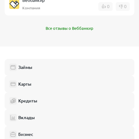
Веббанкир
👍
0
👎
0
Компания
Все отзывы о Веббанкир
Займы
Карты
Кредиты
Вклады
Бизнес