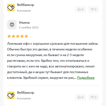
Веббанкир
👍
0
👎
0
Компания
Ульяна
😍
5 ноября 2025
Лояльная мфо с хорошими сроками для погашения займа.
Обычно быстро это делаю, в течении недели особенно
если сумма некрупная, но бывает и на 2-3 недели
растягиваю, если что. Удобно тем, что отчитываться и
говорить ни с кем не надо, все автоматизировано, лимит
достаточный, да и акции тут бывают для постоянных
клиентов. Удобный сервис, выручал не раз,...
Подробнее
Веббанкир
👍
0
👎
0
Компания