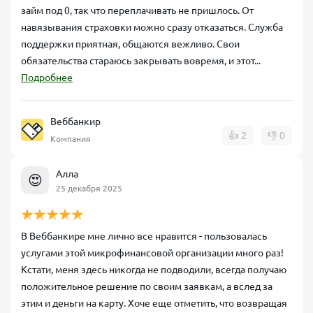
займ под 0, так что переплачивать не пришлось. От
навязывания страховки можно сразу отказаться. Служба
поддержки приятная, общаются вежливо. Свои
обязательства стараюсь закрывать вовремя, и этот...
Подробнее
Веббанкир
👍
2
👎
0
Компания
Алла
😍
25 декабря 2025
В Веббанкире мне лично все нравится - пользовалась
услугами этой микрофинансовой организации много раз!
Кстати, меня здесь никогда не подводили, всегда получаю
положительное решение по своим заявкам, а вслед за
этим и деньги на карту. Хоче еще отметить, что возвращая