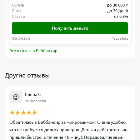
Сумма
до 30 000 ₽
Срок
до 30 дней
Ставка
от 0.8%
Получить деньги
ПСК 0–292%
Подробнее
Все отзывы о Веббанкир
Другие отзывы
Елена С
😍
18 февраля
Обратилась в Веббанкир за микрозаймом. Очень удобно,
что не требуется долгих проверок. Деньги действительно
пришли быстро, в течение 10 минут. Порадовал первый