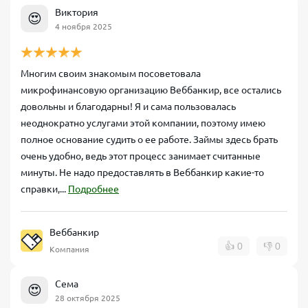
Виктория
😍
4 ноября 2025
Многим своим знакомым посоветовала
микрофинансовую организацию Веббанкир, все остались
довольны и благодарны! Я и сама пользовалась
неоднократно услугами этой компании, поэтому имею
полное основание судить о ее работе. Займы здесь брать
очень удобно, ведь этот процесс занимает считанные
минуты. Не надо предоставлять в Веббанкир какие-то
справки,...
Подробнее
Веббанкир
👍
0
👎
0
Компания
Сема
😍
28 октября 2025