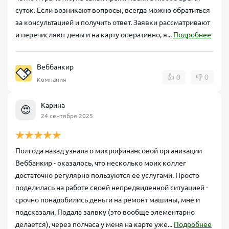
суток. Если возникают вопросы, всегда можно обратиться
за консультацией и получить ответ. Заявки рассматривают
и перечисляют деньги на карту оперативно, я...
Подробнее
Веббанкир
👍
0
👎
0
Компания
Карина
😍
24 сентября 2025
Полгода назад узнала о микрофинансовой организации
Веббанкир - оказалось, что несколько моих коллег
достаточно регулярно пользуются ее услугами. Просто
поделилась на работе своей непредвиденной ситуацией -
срочно понадобились деньги на ремонт машины, мне и
подсказали. Подала заявку (это вообще элементарно
делается), через полчаса у меня на карте уже...
Подробнее