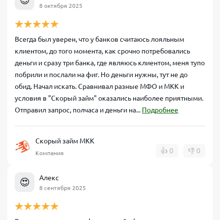
8 октября 2025
Всегда был уверен, что у банков считаюсь лояльным
клиентом, до того момента, как срочно потребовались
деньги и сразу три банка, где являюсь клиентом, меня тупо
побрили и послали на фиг. Но деньги нужны, тут не до
обид. Начал искать. Сравнивал разные МФО и МКК и
условия в "Скорый займ" оказались наиболее приятными.
Отправил запрос, полчаса и деньги на...
Подробнее
Скорый займ МКК
👍
0
👎
0
Компания
Алекс
😍
8 сентября 2025