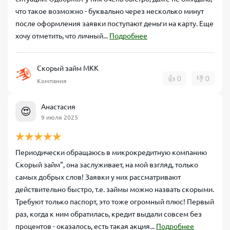
что такое возможно - буквально через несколько минут
после оформления заявки поступают деньги на карту. Еще
хочу отметить, что личный...
Подробнее
Скорый займ МКК
👍
0
👎
0
Компания
Анастасия
😍
9 июля 2025
Периодически обращаюсь в микрокредитную компанию
Скорый займ", она заслуживает, на мой взгляд, только
самых добрых слов! Заявки у них рассматривают
действительно быстро, т.е. займы можно назвать скорыми.
Требуют только паспорт, это тоже огромный плюс! Первый
раз, когда к ним обратилась, кредит выдали совсем без
процентов - оказалось, есть такая акция...
Подробнее