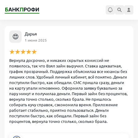
Дарья
😍
1 июня 2025
Вернула досрочно, и никаких скрытых комиссий не
появилось, так что Взял займ выручил. Ставка адекватная,
график прозрачный. Поддержка объяснилаа все нюансы без
лишних слов. Удобный личный кабинет, всё понятно. Деньги
поступили быстро, как обещали. СМС пришла сразу, деньги
на карту упали мгновенно. Оформила заявку буквально за
пару минут и получилаа деньги. Первый займ без процентов,
вернула точно столько, сколько брала. Не пришлось
собирать кучу справок, сэкономила время. Приложение
работает стабильно, приятно пользоваться. Деньги
поступили быстро, как обещали. Первый займ без
процентов, вернула точно столько, сколько брала.