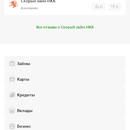
Скорый займ МКК
👍
0
👎
0
Компания
Все отзывы о Скорый займ МКК
Займы
Карты
Кредиты
Вклады
Бизнес