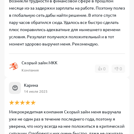
Возникли трудности в финансовой сфере в прошлом
месяце из-за задержки зарплаты на работе. Поэтому полез
в глобальную сеть дабы найти решение. В итоге спустя
пару часов обратился сюда. Удалось все быстро сделать
плюс понравились адекватные для нынешнего времени
условия. Результат получился положительный и в тот
момент здорово выручил меня. Рекомендую.
Скорый займ МКК
👍
0
👎
0
Компания
Карина
😍
14 июля 2025
Микрокредитная компания Скорый займ меня выручала
уже не один раз в течение последнего года, поэтому я
уверена, что могу всегда на нее положиться в критической
ситуации. Одобряют у них очень быстро, даже не ожидала,