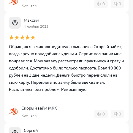
👍
0
👎
0
Компания
Максим
😍
4 ноября 2025
Обращался в микрокредитную компанию «Скорый займ»,
когда срочно понадобились деньги. Сервис компании мне
понравился. Мою заявку рассмотрели практически сразу и
одобрили. Достаточно было только паспорта. Брал 10 000
рублей на 2 две недели. Деньги быстро перечислили на
мою карту. Переплата по займу была адекватная.
Расплатился без проблем. Рекомендую.
Скорый займ МКК
👍
0
👎
0
Компания
Сергей
😍