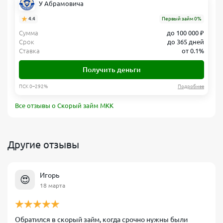
У Абрамовича
4.4
Первый займ 0%
Сумма
до 100 000 ₽
Срок
до 365 дней
Ставка
от 0.1%
Получить деньги
ПСК 0–292%
Подробнее
Все отзывы о Скорый займ МКК
Другие отзывы
Игорь
😍
18 марта
Обратился в скорый займ, когда срочно нужны были