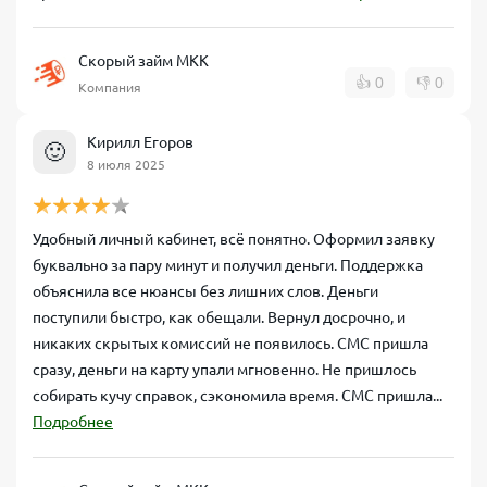
Скорый займ МКК
👍
0
👎
0
Компания
Кирилл Егоров
🙂
8 июля 2025
Удобный личный кабинет, всё понятно. Оформил заявку
буквально за пару минут и получил деньги. Поддержка
объяснила все нюансы без лишних слов. Деньги
поступили быстро, как обещали. Вернул досрочно, и
никаких скрытых комиссий не появилось. СМС пришла
сразу, деньги на карту упали мгновенно. Не пришлось
собирать кучу справок, сэкономила время. СМС пришла...
Подробнее